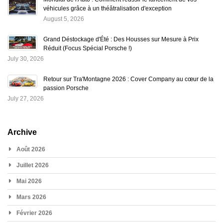
véhicules grâce à un théâtralisation d'exception
August 5, 2026
Grand Déstockage d'Été : Des Housses sur Mesure à Prix
Réduit (Focus Spécial Porsche !)
July 30, 2026
Retour sur Tra'Montagne 2026 : Cover Company au cœur de la
passion Porsche
July 27, 2026
Archive
Août 2026
Juillet 2026
Mai 2026
Mars 2026
Février 2026