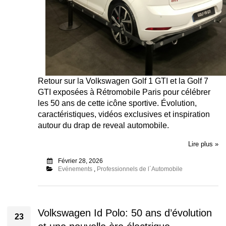
Retour sur la Volkswagen Golf 1 GTI et la Golf 7
GTI exposées à Rétromobile Paris pour célébrer
les 50 ans de cette icône sportive. Évolution,
caractéristiques, vidéos exclusives et inspiration
autour du drap de reveal automobile.
Lire plus »
Février 28, 2026
Evénements
,
Professionnels de l´Automobile
Volkswagen Id Polo: 50 ans d’évolution
23