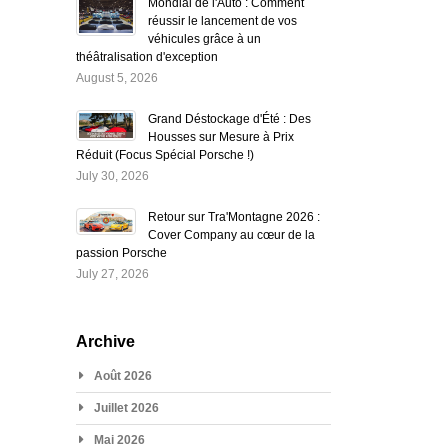
Mondial de l'Auto : Comment
réussir le lancement de vos
véhicules grâce à un
théâtralisation d'exception
August 5, 2026
Grand Déstockage d'Été : Des
Housses sur Mesure à Prix
Réduit (Focus Spécial Porsche !)
July 30, 2026
Retour sur Tra'Montagne 2026 :
Cover Company au cœur de la
passion Porsche
July 27, 2026
Archive
Août 2026
Juillet 2026
Mai 2026