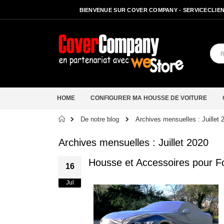
BIENVENUE SUR COVER COMPANY - SERVICECLIENT
HOME
CONFIGURER MA HOUSSE DE VOITURE
Accueil
De notre blog
Archives mensuelles : Juillet 
Archives mensuelles : Juillet 2020
Housse et Accessoires pour 
16
Jul