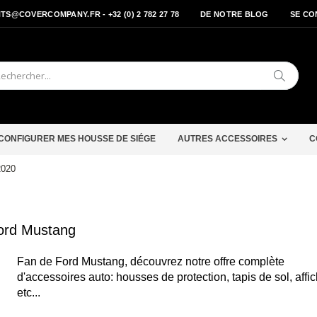
S@COVERCOMPANY.FR - +32 (0) 2 782 27 78
DE NOTRE BLOG
SE CO
Cherche
CONFIGURER MES HOUSSE DE SIÉGE
AUTRES ACCESSOIRES
C
2020
Ford Mustang
Fan de Ford Mustang, découvrez notre offre complète
d'accessoires auto: housses de protection, tapis de sol, affi
etc...