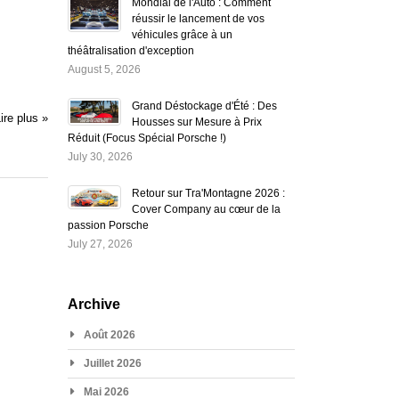
Mondial de l'Auto : Comment
réussir le lancement de vos
véhicules grâce à un
théâtralisation d'exception
August 5, 2026
Grand Déstockage d'Été : Des
ire plus »
Housses sur Mesure à Prix
Réduit (Focus Spécial Porsche !)
July 30, 2026
Retour sur Tra'Montagne 2026 :
Cover Company au cœur de la
passion Porsche
July 27, 2026
Archive
Août 2026
Juillet 2026
Mai 2026