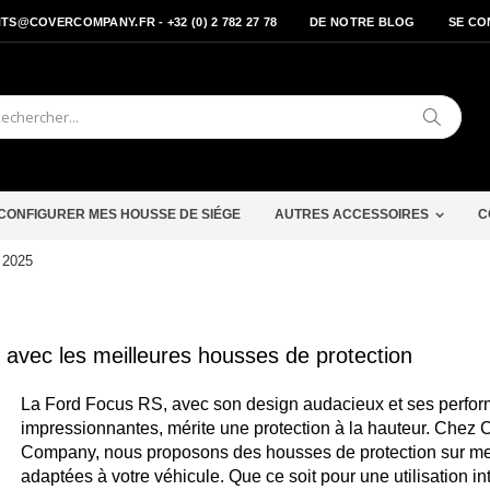
S@COVERCOMPANY.FR - +32 (0) 2 782 27 78
DE NOTRE BLOG
SE CO
Cherche
CONFIGURER MES HOUSSE DE SIÉGE
AUTRES ACCESSOIRES
C
 2025
avec les meilleures housses de protection
La Ford Focus RS, avec son design audacieux et ses perfo
impressionnantes, mérite une protection à la hauteur. Chez 
Company, nous proposons des housses de protection sur m
adaptées à votre véhicule. Que ce soit pour une utilisation in