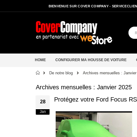
BIENVENUE SUR COVER COMPANY - SERVICECLIENT
HOME
CONFIGURER MA HOUSSE DE VOITURE
Accueil
De notre blog
Archives mensuelles : Janvier
Archives mensuelles : Janvier 2025
Protégez votre Ford Focus RS 
28
Jan