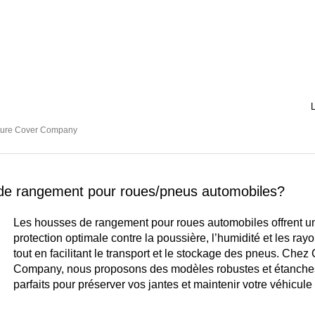
L
ture Cover Company
s de rangement pour roues/pneus automobiles?
Les housses de rangement pour roues automobiles offrent u
protection optimale contre la poussière, l’humidité et les ray
tout en facilitant le transport et le stockage des pneus. Chez
Company, nous proposons des modèles robustes et étanche
parfaits pour préserver vos jantes et maintenir votre véhicule