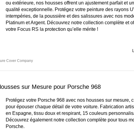
ou extérieure, nos housses offrent un ajustement parfait et u
qualité exceptionnelle. Protégez votre peinture des rayons U
intempéries, de la poussière et des salissures avec nos mod
Platinum et Argent. Découvrez notre collection complète et of
votre Focus RS la protection qu’elle mérite !
L
ture Cover Company
 Housses sur Mesure pour Porsche 968
Protégez votre Porsche 968 avec nos housses sur mesure, 
pour épouser chaque détail de votre voiture. Fabrication arti
en Espagne, tissu doux et respirant, 15 couleurs personnalis
Découvrez également notre collection complète pour tous m
Porsche.