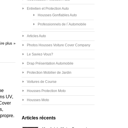
Entretien et Protection Auto
Housses Gonflables Auto
Professionnels de l´Automobile
Articles Auto
ire plus »
Photos Housses Voiture Cover Company
Le Saviez-Vous?
Drap Présentation Automobile
Protection Mobilier de Jardin
Voitures de Course
ne
Housses Protection Moto
ons UV,
Housses Moto
 Cover
s,
 propre.
Articles récents