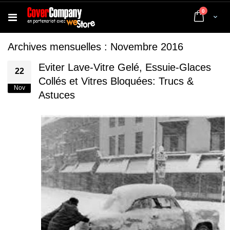
articles
0
Cart
Archives mensuelles : Novembre 2016
Eviter Lave-Vitre Gelé, Essuie-Glaces
22
Collés et Vitres Bloquées: Trucs &
Nov
Astuces