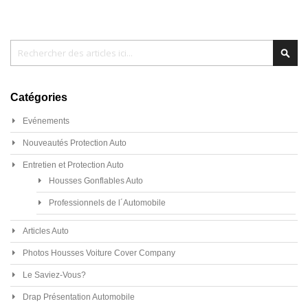
Chercher
Cher
Catégories
Evénements
Nouveautés Protection Auto
Entretien et Protection Auto
Housses Gonflables Auto
Professionnels de l´Automobile
Articles Auto
Photos Housses Voiture Cover Company
Le Saviez-Vous?
Drap Présentation Automobile