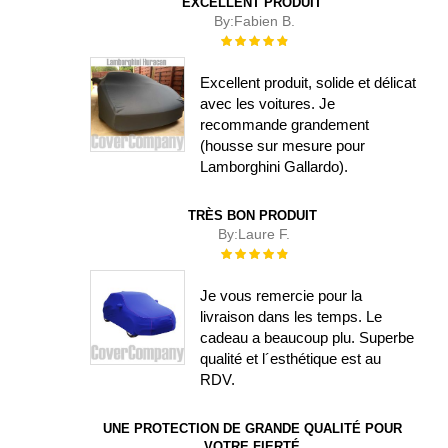
EXCELLENT PRODUIT
By:
Fabien B.
Évaluation :
100%
Excellent produit, solide et délicat
avec les voitures. Je
recommande grandement
(housse sur mesure pour
Lamborghini Gallardo).
TRÈS BON PRODUIT
By:
Laure F.
Évaluation :
100%
Je vous remercie pour la
livraison dans les temps. Le
cadeau a beaucoup plu. Superbe
qualité et l´esthétique est au
RDV.
UNE PROTECTION DE GRANDE QUALITÉ POUR
VOTRE FIERTÉ