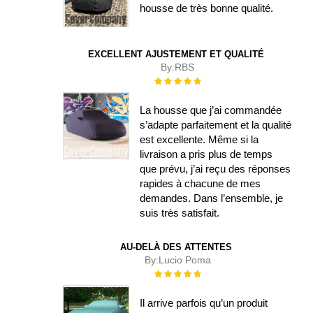
housse de très bonne qualité.
EXCELLENT AJUSTEMENT ET QUALITÉ
By:
RBS
Évaluation :
100%
La housse que j’ai commandée
s’adapte parfaitement et la qualité
est excellente. Même si la
livraison a pris plus de temps
que prévu, j’ai reçu des réponses
rapides à chacune de mes
demandes. Dans l’ensemble, je
suis très satisfait.
AU-DELÀ DES ATTENTES
By:
Lucio Poma
Évaluation :
100%
Il arrive parfois qu’un produit