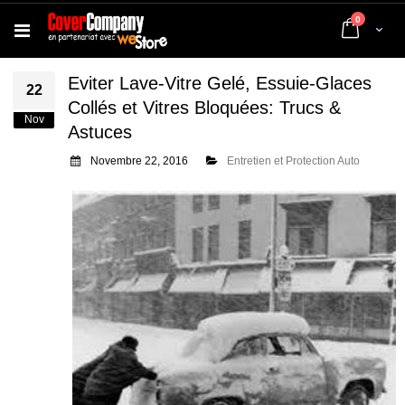
articles
0
Cart
Eviter Lave-Vitre Gelé, Essuie-Glaces
22
Collés et Vitres Bloquées: Trucs &
Nov
Astuces
Novembre 22, 2016
Entretien et Protection Auto