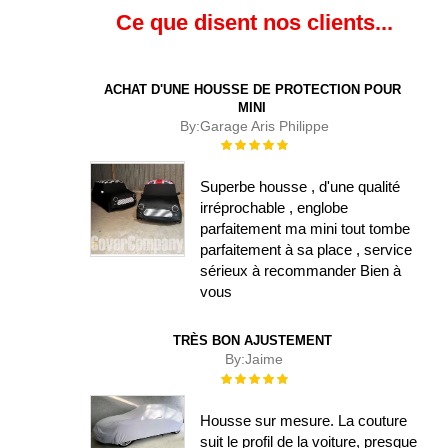
Ce que disent nos clients...
ACHAT D'UNE HOUSSE DE PROTECTION POUR
MINI
By:
Garage Aris Philippe
Évaluation :
100%
Superbe housse , d'une qualité
irréprochable , englobe
parfaitement ma mini tout tombe
parfaitement à sa place , service
sérieux à recommander Bien à
vous
TRÈS BON AJUSTEMENT
By:
Jaime
Évaluation :
100%
Housse sur mesure. La couture
suit le profil de la voiture, presque