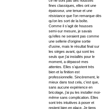
ce ne sont pas des housses
fines classiques, elles ont une
épaisseur, une tenue et une
résistance que l’on remarque dès
qu’on les sort de la boîte.
Comme il s’agit de housses
semi-sur mesure, je savais
qu’elles ne seraient pas comme
une sellerie d’origine sortie
d’usine, mais le résultat final sur
les sièges avant, qui sont les
seuls que j’ai installés pour le
moment, a dépassé mes
attentes. Elles s’ajustent très
bien et la finition est
professionnelle. Sincèrement, le
mieux dans tout cela, c’est que,
sans aucune expérience en
bricolage, j’ai pu les installer moi-
même sans complication. Elles
sont très intuitives à poser et
restent bien en place. Je tiens