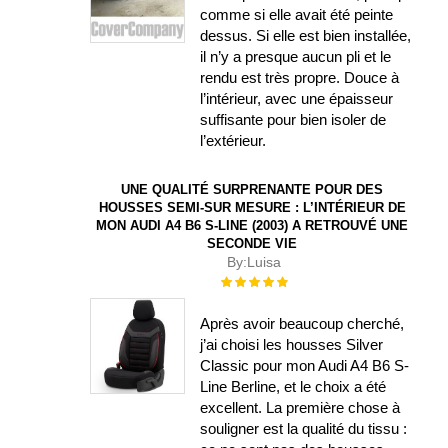
comme si elle avait été peinte
dessus. Si elle est bien installée,
il n’y a presque aucun pli et le
rendu est très propre. Douce à
l’intérieur, avec une épaisseur
suffisante pour bien isoler de
l’extérieur.
UNE QUALITÉ SURPRENANTE POUR DES
HOUSSES SEMI-SUR MESURE : L’INTÉRIEUR DE
MON AUDI A4 B6 S-LINE (2003) A RETROUVÉ UNE
SECONDE VIE
By:
Luisa
Évaluation :
100%
Après avoir beaucoup cherché,
j’ai choisi les housses Silver
Classic pour mon Audi A4 B6 S-
Line Berline, et le choix a été
excellent. La première chose à
souligner est la qualité du tissu :