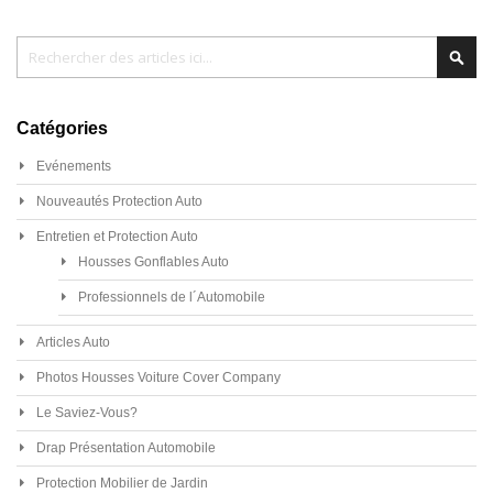
Chercher
Cher
Catégories
Evénements
Nouveautés Protection Auto
Entretien et Protection Auto
Housses Gonflables Auto
Professionnels de l´Automobile
Articles Auto
Photos Housses Voiture Cover Company
Le Saviez-Vous?
Drap Présentation Automobile
Protection Mobilier de Jardin