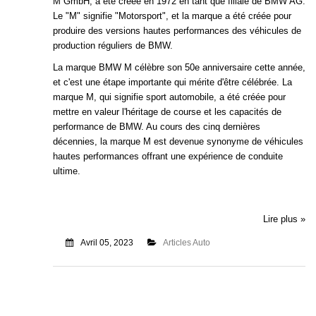
M GmbH, a été créée en 1972 en tant que filiale de BMW AG.
Le "M" signifie "Motorsport", et la marque a été créée pour
produire des versions hautes performances des véhicules de
production réguliers de BMW.
La marque BMW M célèbre son 50e anniversaire cette année,
et c'est une étape importante qui mérite d'être célébrée. La
marque M, qui signifie sport automobile, a été créée pour
mettre en valeur l'héritage de course et les capacités de
performance de BMW. Au cours des cinq dernières
décennies, la marque M est devenue synonyme de véhicules
hautes performances offrant une expérience de conduite
ultime.
Lire plus »
Avril 05, 2023
Articles Auto