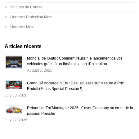
Voitures de Course
Housses Protection Moto
Housses Moto
Articles récents
Mondial de l'Auto : Comment réussir le lancement de vos
véhicules grâce à un théâtralisation d'exception
August 5, 2026
Grand Déstockage d'Été : Des Housses sur Mesure à Prix
Réduit (Focus Spécial Porsche !)
July 30, 2026
Retour sur Tra'Montagne 2026 : Cover Company au cœur de la
passion Porsche
July 27, 2026