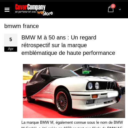
articles
0
Cart
bmwm france
BMW M à 50 ans : Un regard
5
rétrospectif sur la marque
Apr
emblématique de haute performance
La marque BMW M, également connue sous le nom de BMW