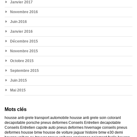
Janvier 2017
Novembre 2016
Juin 2016
Janvier 2016
Décembre 2015
Novembre 2015
Octobre 2015
Septembre 2015
Juin 2015
Mai 2015
Mots clés
housse anti-grele
transport automobile
housse anti grele
soin colorant
decapotable
porsche
pneus deformes
Conseils Entretien decapotable
Conseils Entretien capote auto
pneus deformes hivernage
conseils pneus
deformes
housse bmw
housse de voiture jaguar
histoire bmw e30
demi