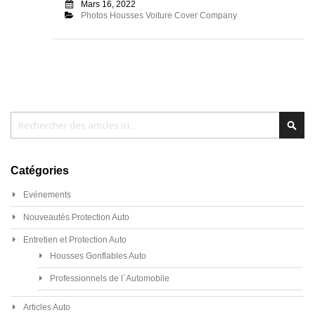
Mars 16, 2022
Photos Housses Voiture Cover Company
Chercher
Cher
Catégories
Evénements
Nouveautés Protection Auto
Entretien et Protection Auto
Housses Gonflables Auto
Professionnels de l´Automobile
Articles Auto