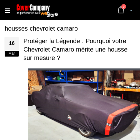
articles
0
Cart
housses chevrolet camaro
Protéger la Légende : Pourquoi votre
16
Chevrolet Camaro mérite une housse
Mar
sur mesure ?