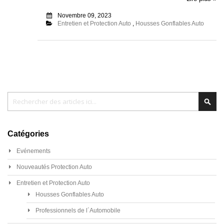
Novembre 09, 2023
Entretien et Protection Auto
,
Housses Gonflables Auto
Chercher
Cher
Catégories
Evénements
Nouveautés Protection Auto
Entretien et Protection Auto
Housses Gonflables Auto
Professionnels de l´Automobile