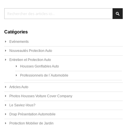
Chercher
Cher
Catégories
Evénements
Nouveautés Protection Auto
Entretien et Protection Auto
Housses Gonflables Auto
Professionnels de l´Automobile
Articles Auto
Photos Housses Voiture Cover Company
Le Saviez-Vous?
Drap Présentation Automobile
Protection Mobilier de Jardin