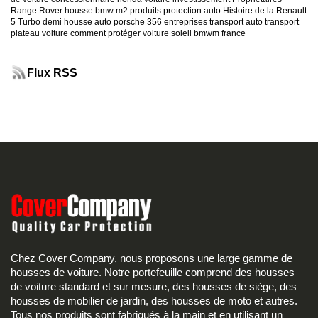
Range Rover
housse bmw m2
produits protection auto
Histoire de la Renault
5 Turbo
demi housse auto
porsche 356
entreprises transport auto
transport
plateau voiture
comment protéger voiture soleil
bmwm france
Flux RSS
Chez Cover Company, nous proposons une large gamme de
housses de voiture. Notre portefeuille comprend des housses
de voiture standard et sur mesure, des housses de siège, des
housses de mobilier de jardin, des housses de moto et autres.
Tous nos produits sont fabriqués à la main et en utilisant un