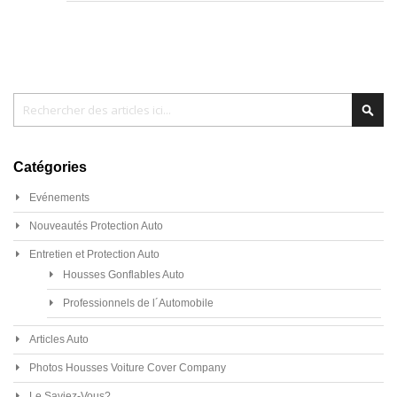
Chercher
Cher
Catégories
Evénements
Nouveautés Protection Auto
Entretien et Protection Auto
Housses Gonflables Auto
Professionnels de l´Automobile
Articles Auto
Photos Housses Voiture Cover Company
Le Saviez-Vous?