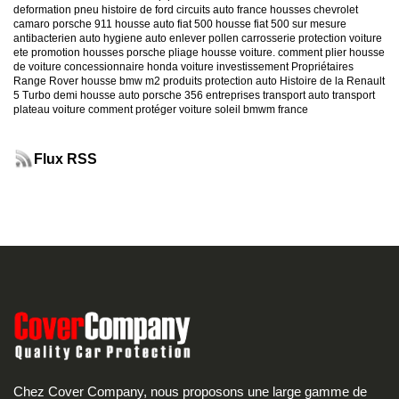
deformation pneu
histoire de ford
circuits auto france
housses chevrolet
camaro
porsche 911
housse auto fiat 500
housse fiat 500 sur mesure
antibacterien auto
hygiene auto
enlever pollen carrosserie
protection voiture
ete
promotion housses porsche
pliage housse voiture. comment plier housse
de voiture
concessionnaire honda
voiture investissement
Propriétaires
Range Rover
housse bmw m2
produits protection auto
Histoire de la Renault
5 Turbo
demi housse auto
porsche 356
entreprises transport auto
transport
plateau voiture
comment protéger voiture soleil
bmwm france
Flux RSS
Chez Cover Company, nous proposons une large gamme de