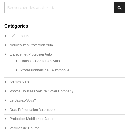
Chercher
Cher
Catégories
Evénements
Nouveautés Protection Auto
Entretien et Protection Auto
Housses Gonflables Auto
Professionnels de l´Automobile
Articles Auto
Photos Housses Voiture Cover Company
Le Saviez-Vous?
Drap Présentation Automobile
Protection Mobilier de Jardin
Voitures de Course