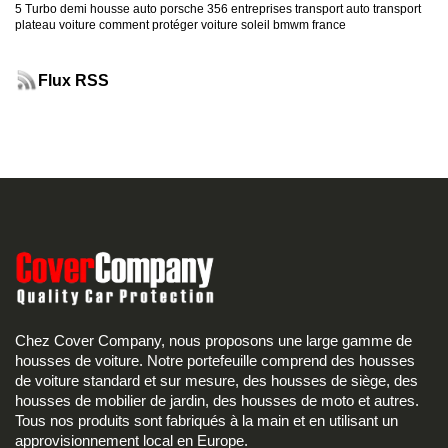
5 Turbo
demi housse auto
porsche 356
entreprises transport auto
transport
plateau voiture
comment protéger voiture soleil
bmwm france
Flux RSS
Chez Cover Company, nous proposons une large gamme de
housses de voiture. Notre portefeuille comprend des housses
de voiture standard et sur mesure, des housses de siège, des
housses de mobilier de jardin, des housses de moto et autres.
Tous nos produits sont fabriqués à la main et en utilisant un
approvisionnement local en Europe.