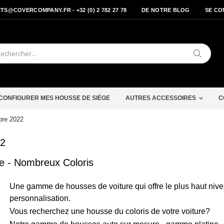
S@COVERCOMPANY.FR - +32 (0) 2 782 27 78
DE NOTRE BLOG
SE CO
Cherche
CONFIGURER MES HOUSSE DE SIÉGE
AUTRES ACCESSOIRES
C
bre 2022
22
e - Nombreux Coloris
Une gamme de housses de voiture qui offre le plus haut niv
personnalisation.
Vous recherchez une housse du coloris de votre voiture?