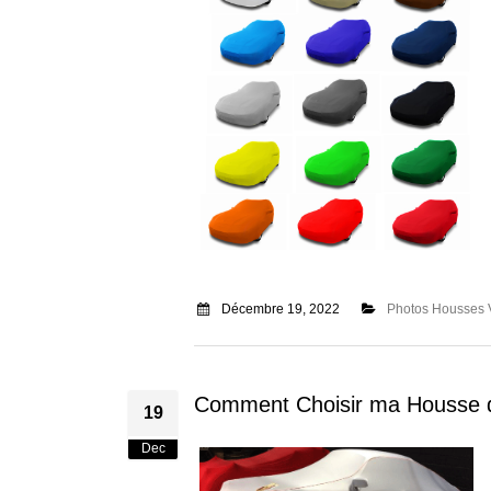
Décembre 19, 2022
Photos Housses 
Comment Choisir ma Housse d
19
Dec