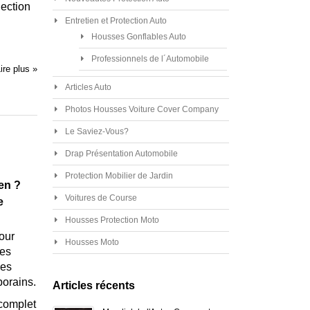
lection
Entretien et Protection Auto
Housses Gonflables Auto
Professionnels de l´Automobile
ire plus »
Articles Auto
Photos Housses Voiture Cover Company
Le Saviez-Vous?
Drap Présentation Automobile
Protection Mobilier de Jardin
en ?
Voitures de Course
e
Housses Protection Moto
our
Housses Moto
Des
les
porains.
Articles récents
 complet