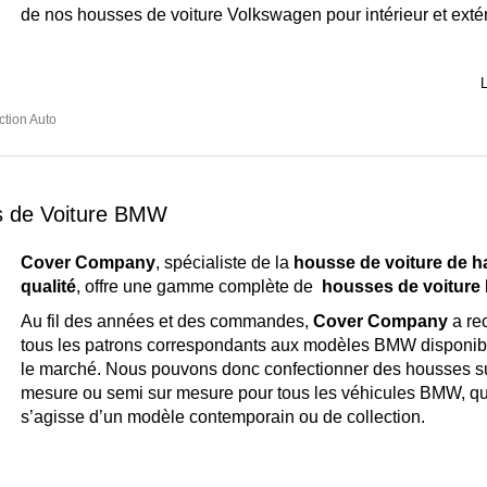
de nos housses de voiture Volkswagen pour intérieur et extér
L
ction Auto
 de Voiture BMW
Cover Company
, spécialiste de la
housse de voiture de h
qualité
, offre une gamme complète de
housses de voitur
Au fil des années et des commandes,
Cover Company
a rec
tous les patrons correspondants aux modèles BMW disponib
le marché. Nous pouvons donc confectionner des housses s
mesure ou semi sur mesure pour tous les véhicules BMW, qu’
s’agisse d’un modèle contemporain ou de collection.