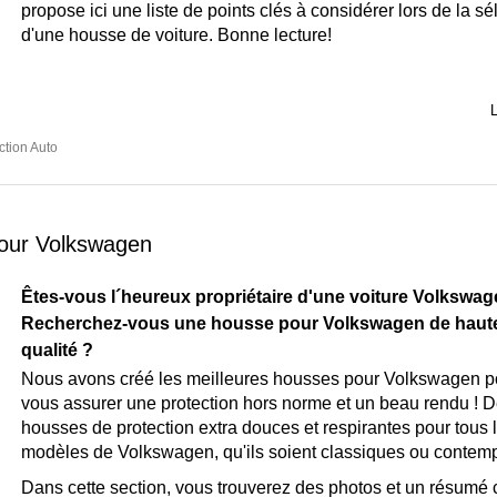
propose ici une liste de points clés à considérer lors de la sé
d'une housse de voiture. Bonne lecture!
L
ction Auto
pour Volkswagen
Êtes-vous l´heureux propriétaire d'une voiture Volkswag
Recherchez-vous une
housse pour Volkswagen de haut
qualité
?
Nous avons créé les meilleures housses pour Volkswagen p
vous assurer une protection hors norme et un beau rendu ! 
housses de protection extra douces et respirantes pour tous 
modèles de Volkswagen, qu'ils soient classiques ou contem
Dans cette section, vous trouverez des photos et un résumé