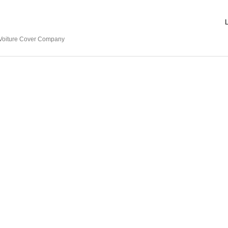
L
Voiture Cover Company