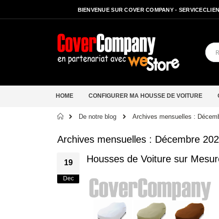
BIENVENUE SUR COVER COMPANY - SERVICECLIENT
HOME
CONFIGURER MA HOUSSE DE VOITURE
Accueil
De notre blog
Archives mensuelles : Décem
Archives mensuelles : Décembre 20
Housses de Voiture sur Mesur
19
Dec