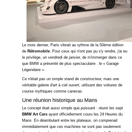
Le mois dernier, Paris vibrait au rythme de la 50ème édition
de
Rétromobile
. Pour ceux qui n'ont pas pu s'y rendre, j'ai eu
le privilège, un vendredi de janvier, de m'immerger dans ce
que BMW a présenté de plus spectaculaire : le « Garage
Légendaire ».
Ce n'était pas un simple stand de constructeur, mais une
véritable galerie d'art à ciel ouvert, utilisant des voitures de
course mythiques comme canevas.
Une réunion historique au Mans
Le concept était aussi simple que puissant : réunir les sept
BMW Art Cars
ayant officiellement couru les 24 Heures du
Mans. En déambulant entre les plateaux, on comprenait
immédiatement que ces machines ne sont pas seulement