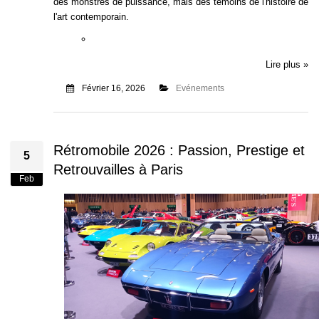
des monstres de puissance, mais des témoins de l'histoire de
l'art contemporain.
Lire plus »
Février 16, 2026
Evénements
Rétromobile 2026 : Passion, Prestige et
5
Retrouvailles à Paris
Feb