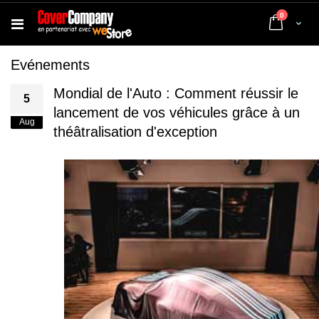
articles
0
Cart
Evénements
Mondial de l'Auto : Comment réussir le
5
lancement de vos véhicules grâce à un
Aug
théâtralisation d'exception