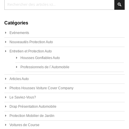
Chercher
Cher
Catégories
Evénements
Nouveautés Protection Auto
Entretien et Protection Auto
Housses Gonflables Auto
Professionnels de l´Automobile
Articles Auto
Photos Housses Voiture Cover Company
Le Saviez-Vous?
Drap Présentation Automobile
Protection Mobilier de Jardin
Voitures de Course