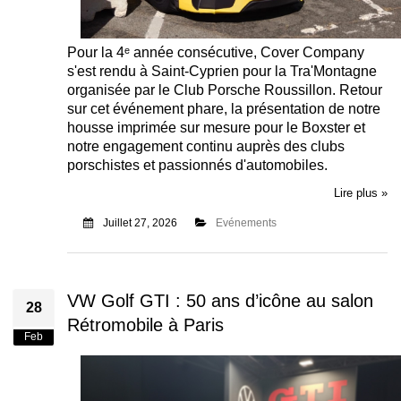
Pour la 4ᵉ année consécutive, Cover Company
s'est rendu à Saint-Cyprien pour la Tra'Montagne
organisée par le Club Porsche Roussillon. Retour
sur cet événement phare, la présentation de notre
housse imprimée sur mesure pour le Boxster et
notre engagement continu auprès des clubs
porschistes et passionnés d'automobiles.
Lire plus »
Juillet 27, 2026
Evénements
VW Golf GTI : 50 ans d’icône au salon
28
Rétromobile à Paris
Feb