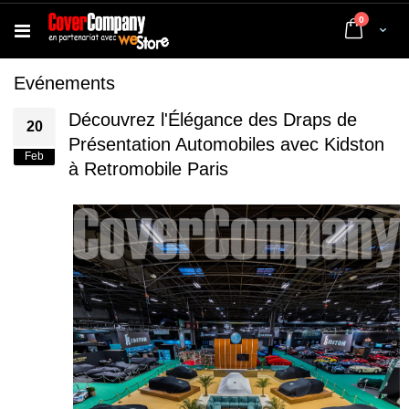
articles
0
Cart
Evénements
Découvrez l'Élégance des Draps de
20
Présentation Automobiles avec Kidston
Feb
à Retromobile Paris