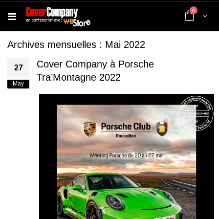
articles
0
Cart
Archives mensuelles : Mai 2022
Cover Company à Porsche
27
Tra’Montagne 2022
May