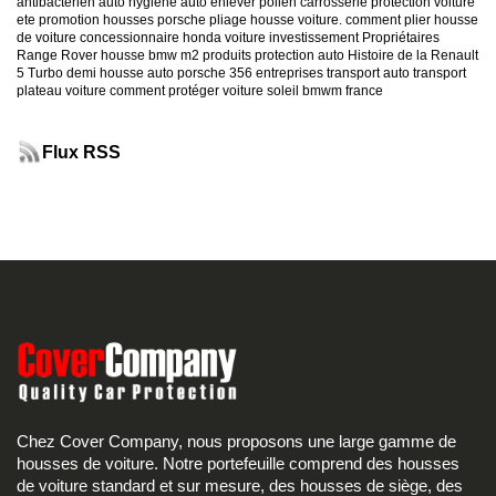
antibacterien auto
hygiene auto
enlever pollen carrosserie
protection voiture
ete
promotion housses porsche
pliage housse voiture. comment plier housse
de voiture
concessionnaire honda
voiture investissement
Propriétaires
Range Rover
housse bmw m2
produits protection auto
Histoire de la Renault
5 Turbo
demi housse auto
porsche 356
entreprises transport auto
transport
plateau voiture
comment protéger voiture soleil
bmwm france
Flux RSS
Chez Cover Company, nous proposons une large gamme de
housses de voiture. Notre portefeuille comprend des housses
de voiture standard et sur mesure, des housses de siège, des