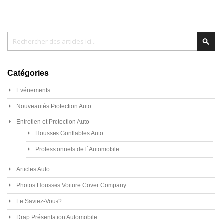
Chercher
Cher
Catégories
Evénements
Nouveautés Protection Auto
Entretien et Protection Auto
Housses Gonflables Auto
Professionnels de l´Automobile
Articles Auto
Photos Housses Voiture Cover Company
Le Saviez-Vous?
Drap Présentation Automobile