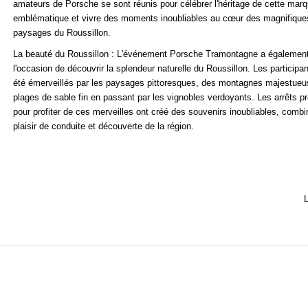
amateurs de Porsche se sont réunis pour célébrer l'héritage de cette mar
emblématique et vivre des moments inoubliables au cœur des magnifique
paysages du Roussillon.
La beauté du Roussillon : L'événement Porsche Tramontagne a également
l'occasion de découvrir la splendeur naturelle du Roussillon. Les participa
été émerveillés par les paysages pittoresques, des montagnes majestue
plages de sable fin en passant par les vignobles verdoyants. Les arrêts p
pour profiter de ces merveilles ont créé des souvenirs inoubliables, combi
plaisir de conduite et découverte de la région.
L