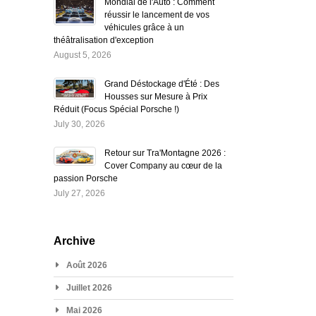
Mondial de l'Auto : Comment
réussir le lancement de vos
véhicules grâce à un
théâtralisation d'exception
August 5, 2026
Grand Déstockage d'Été : Des
Housses sur Mesure à Prix
Réduit (Focus Spécial Porsche !)
July 30, 2026
Retour sur Tra'Montagne 2026 :
Cover Company au cœur de la
passion Porsche
July 27, 2026
Archive
Août 2026
Juillet 2026
Mai 2026