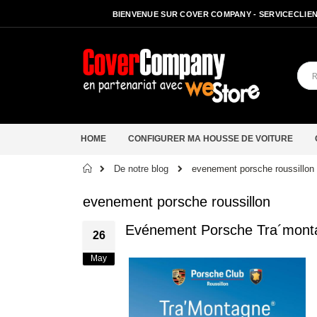
BIENVENUE SUR COVER COMPANY - SERVICECLIENT
HOME
CONFIGURER MA HOUSSE DE VOITURE
Accueil
De notre blog
evenement porsche roussillon
evenement porsche roussillon
Evénement Porsche Tra´montag
26
May