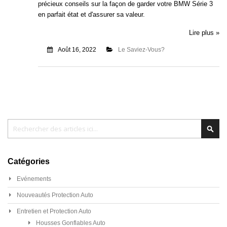
précieux conseils sur la façon de garder votre BMW Série 3
en parfait état et d'assurer sa valeur.
Lire plus »
Août 16, 2022
Le Saviez-Vous?
Chercher
Cher
Catégories
Evénements
Nouveautés Protection Auto
Entretien et Protection Auto
Housses Gonflables Auto