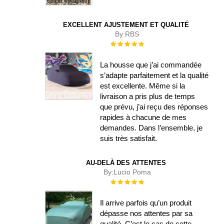
EXCELLENT AJUSTEMENT ET QUALITÉ
By:
RBS
Évaluation :
100%
La housse que j’ai commandée
s’adapte parfaitement et la qualité
est excellente. Même si la
livraison a pris plus de temps
que prévu, j’ai reçu des réponses
rapides à chacune de mes
demandes. Dans l’ensemble, je
suis très satisfait.
AU-DELÀ DES ATTENTES
By:
Lucio Poma
Évaluation :
100%
Il arrive parfois qu’un produit
dépasse nos attentes par sa
qualité. C’est le cas de cette