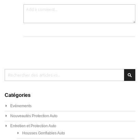
Chercher
Cher
Catégories
Evénements
Nouveautés Protection Auto
Entretien et Protection Auto
Housses Gonflables Auto