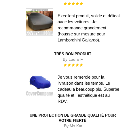
Évaluation :
100%
Excellent produit, solide et délicat
avec les voitures. Je
recommande grandement
(housse sur mesure pour
Lamborghini Gallardo).
TRÈS BON PRODUIT
By:
Laure F.
Évaluation :
100%
Je vous remercie pour la
livraison dans les temps. Le
cadeau a beaucoup plu. Superbe
qualité et l´esthétique est au
RDV.
UNE PROTECTION DE GRANDE QUALITÉ POUR
VOTRE FIERTÉ
By:
Ms Kat