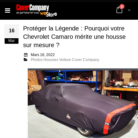
articles
0
Cart
Protéger la Légende : Pourquoi votre
16
Chevrolet Camaro mérite une housse
Mar
sur mesure ?
Mars 16, 2022
Photos Housses Voiture Cover Company