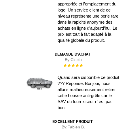
appropriée et l’emplacement du
logo. Un service client de ce
niveau représente une perle rare
dans la rapidité anonyme des
achats en ligne d’aujourd’hui. Le
prix est tout à fait adapté à la
qualité globale du produit.
DEMANDE D'ACHAT
By:
Cloclo
Évaluation :
100%
Quand sera disponible ce produit
??? Réponse: Bonjour, nous
allons malheureusement retirer
cette housse anti-grêle car le
SAV du fournisseur n´est pas
bon.
EXCELLENT PRODUIT
By:
Fabien B.