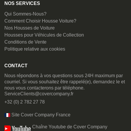
NOS SERVICES
Qui Sommes-Nous?
Comment Choisir Housse Voiture?
Nos Housses de Voiture
Housses pour Véhicules de Collection
Conditions de Vente
Politique relative aux cookies
CONTACT
Nous répondons à vos questions sous 24H maximum par
courriel. Si vous souhaitez être rappelé(e), demandez le et
nous vous contacterons par téléphone.
ServiceClients@covercompany.fr
+32 (0) 2 782 27 78
Site Cover Company France
Chaîne Youtube de Cover Company