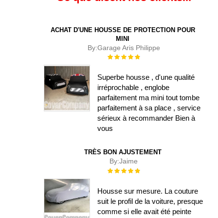
ACHAT D'UNE HOUSSE DE PROTECTION POUR
MINI
By:
Garage Aris Philippe
Évaluation :
100%
Superbe housse , d'une qualité
irréprochable , englobe
parfaitement ma mini tout tombe
parfaitement à sa place , service
sérieux à recommander Bien à
vous
TRÈS BON AJUSTEMENT
By:
Jaime
Évaluation :
100%
Housse sur mesure. La couture
suit le profil de la voiture, presque
comme si elle avait été peinte