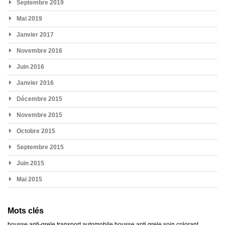
Septembre 2019
Mai 2019
Janvier 2017
Novembre 2016
Juin 2016
Janvier 2016
Décembre 2015
Novembre 2015
Octobre 2015
Septembre 2015
Juin 2015
Mai 2015
Mots clés
housse anti-grele
transport automobile
housse anti grele
soin colorant