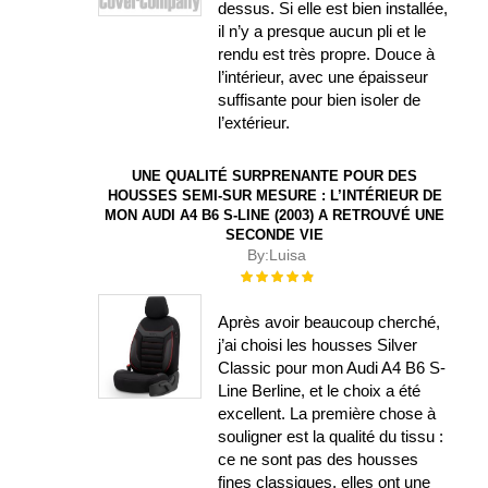
dessus. Si elle est bien installée,
il n’y a presque aucun pli et le
rendu est très propre. Douce à
l’intérieur, avec une épaisseur
suffisante pour bien isoler de
l’extérieur.
UNE QUALITÉ SURPRENANTE POUR DES
HOUSSES SEMI-SUR MESURE : L’INTÉRIEUR DE
MON AUDI A4 B6 S-LINE (2003) A RETROUVÉ UNE
SECONDE VIE
By:
Luisa
Évaluation :
100%
Après avoir beaucoup cherché,
j’ai choisi les housses Silver
Classic pour mon Audi A4 B6 S-
Line Berline, et le choix a été
excellent. La première chose à
souligner est la qualité du tissu :
ce ne sont pas des housses
fines classiques, elles ont une