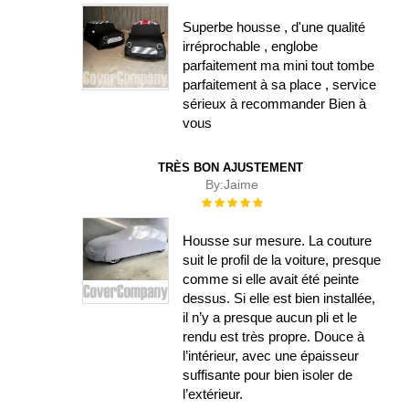
Superbe housse , d'une qualité
irréprochable , englobe
parfaitement ma mini tout tombe
parfaitement à sa place , service
sérieux à recommander Bien à
vous
TRÈS BON AJUSTEMENT
By:
Jaime
Évaluation :
100%
Housse sur mesure. La couture
suit le profil de la voiture, presque
comme si elle avait été peinte
dessus. Si elle est bien installée,
il n’y a presque aucun pli et le
rendu est très propre. Douce à
l’intérieur, avec une épaisseur
suffisante pour bien isoler de
l’extérieur.