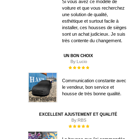
Si vous avez ce modèle de
voiture et que vous recherchez
une solution de qualité,
esthétique et surtout facile à
installer, ces housses de sièges
sont un achat judicieux. Je suis
très contente du changement.
UN BON CHOIX
By:
Lucio
Évaluation :
100%
Communication constante avec
le vendeur, bon service et
housse de très bonne qualité.
EXCELLENT AJUSTEMENT ET QUALITÉ
By:
RBS
Évaluation :
100%