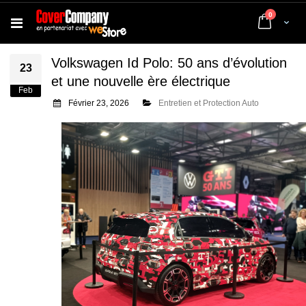
articles
0
Cart
Volkswagen Id Polo: 50 ans d’évolution
23
et une nouvelle ère électrique
Feb
Février 23, 2026
Entretien et Protection Auto