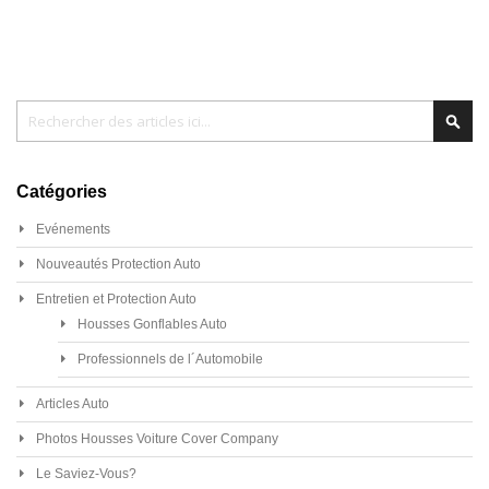
Chercher
Cher
Catégories
Evénements
Nouveautés Protection Auto
Entretien et Protection Auto
Housses Gonflables Auto
Professionnels de l´Automobile
Articles Auto
Photos Housses Voiture Cover Company
Le Saviez-Vous?