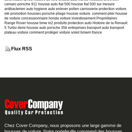
camaro
porsche 911
housse auto fiat 500
housse fiat 500 sur mesure
antibacterien auto
hygiene auto
enlever pollen carrosserie
protection voiture
ete
promotion housses porsche
pliage housse voiture. comment plier housse
de voiture
concessionnaire honda
voiture investissement
Propriétaires
Range Rover
housse bmw m2
produits protection auto
Histoire de la Renault
5 Turbo
demi housse auto
porsche 356
entreprises transport auto
transport
plateau voiture
comment protéger voiture soleil
bmwm france
Flux RSS
Chez Cover Company, nous proposons une large gamme de
housses de voiture. Notre portefeuille comprend des housses