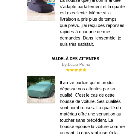
La housse que j’ai commandée
s’adapte parfaitement et la qualité
est excellente. Même si la
livraison a pris plus de temps
que prévu, j’ai reçu des réponses
rapides à chacune de mes
demandes. Dans l’ensemble, je
suis très satisfait.
AU-DELÀ DES ATTENTES
By:
Lucio Poma
Évaluation :
100%
Il arrive parfois qu’un produit
dépasse nos attentes par sa
qualité. C’est le cas de cette
housse de voiture. Ses qualités
sont nombreuses. La qualité du
matériau offre une sensation au
toucher sans précédent. La
housse épouse la voiture comme
un gant, la couvrant jusqu’à la