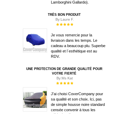
Lamborghini Gallardo).
TRÈS BON PRODUIT
By:
Laure F.
Évaluation :
100%
Je vous remercie pour la
livraison dans les temps. Le
cadeau a beaucoup plu. Superbe
qualité et l´esthétique est au
RDV.
UNE PROTECTION DE GRANDE QUALITÉ POUR
VOTRE FIERTÉ
By:
Ms Kat
Évaluation :
100%
J’ai choisi CoverCompany pour
sa qualité et son choix. Ici, pas
de simple housse noire standard
censée convenir à tous les