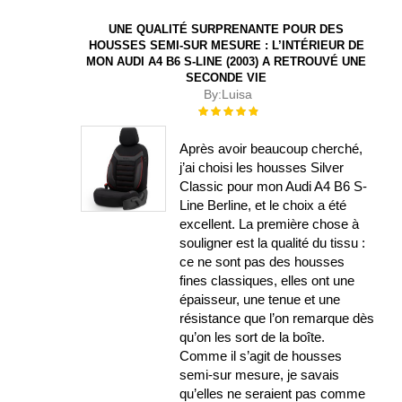
UNE QUALITÉ SURPRENANTE POUR DES
HOUSSES SEMI-SUR MESURE : L’INTÉRIEUR DE
MON AUDI A4 B6 S-LINE (2003) A RETROUVÉ UNE
SECONDE VIE
By:
Luisa
Évaluation :
100%
Après avoir beaucoup cherché,
j’ai choisi les housses Silver
Classic pour mon Audi A4 B6 S-
Line Berline, et le choix a été
excellent. La première chose à
souligner est la qualité du tissu :
ce ne sont pas des housses
fines classiques, elles ont une
épaisseur, une tenue et une
résistance que l’on remarque dès
qu’on les sort de la boîte.
Comme il s’agit de housses
semi-sur mesure, je savais
qu’elles ne seraient pas comme