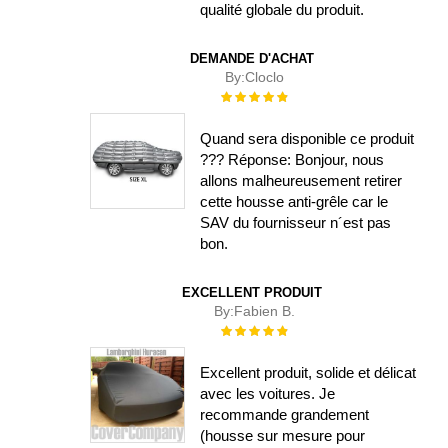
qualité globale du produit.
DEMANDE D'ACHAT
By:
Cloclo
Évaluation :
100%
Quand sera disponible ce produit
??? Réponse: Bonjour, nous
allons malheureusement retirer
cette housse anti-grêle car le
SAV du fournisseur n´est pas
bon.
EXCELLENT PRODUIT
By:
Fabien B.
Évaluation :
100%
Excellent produit, solide et délicat
avec les voitures. Je
recommande grandement
(housse sur mesure pour