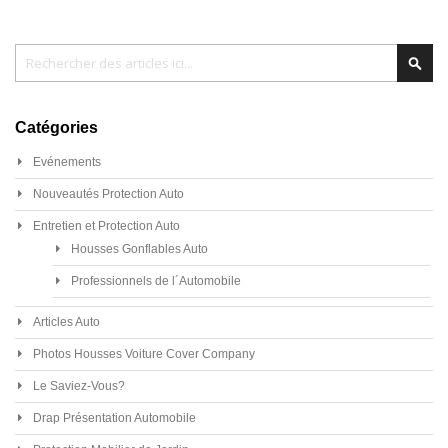
Chercher
Cher
Catégories
Evénements
Nouveautés Protection Auto
Entretien et Protection Auto
Housses Gonflables Auto
Professionnels de l´Automobile
Articles Auto
Photos Housses Voiture Cover Company
Le Saviez-Vous?
Drap Présentation Automobile