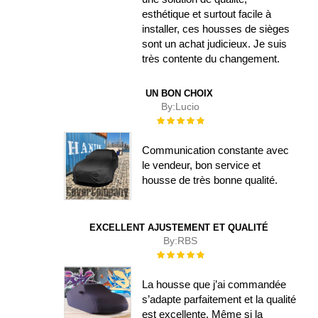
esthétique et surtout facile à
installer, ces housses de sièges
sont un achat judicieux. Je suis
très contente du changement.
UN BON CHOIX
By:
Lucio
Évaluation :
100%
Communication constante avec
le vendeur, bon service et
housse de très bonne qualité.
EXCELLENT AJUSTEMENT ET QUALITÉ
By:
RBS
Évaluation :
100%
La housse que j’ai commandée
s’adapte parfaitement et la qualité
est excellente. Même si la