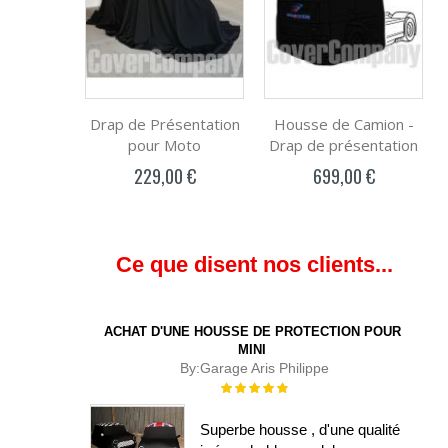
Drap de Présentation
Housse de Camion -
pour Moto
Drap de présentation
229,00 €
699,00 €
Ce que disent nos clients...
ACHAT D'UNE HOUSSE DE PROTECTION POUR
MINI
By:
Garage Aris Philippe
Évaluation :
100%
Superbe housse , d'une qualité