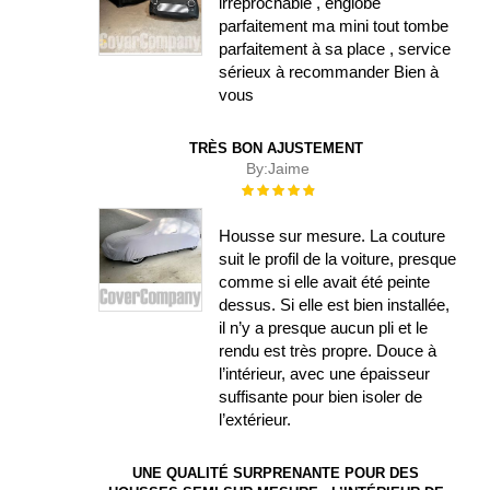
irréprochable , englobe
parfaitement ma mini tout tombe
parfaitement à sa place , service
sérieux à recommander Bien à
vous
TRÈS BON AJUSTEMENT
By:
Jaime
Évaluation :
100%
Housse sur mesure. La couture
suit le profil de la voiture, presque
comme si elle avait été peinte
dessus. Si elle est bien installée,
il n’y a presque aucun pli et le
rendu est très propre. Douce à
l’intérieur, avec une épaisseur
suffisante pour bien isoler de
l’extérieur.
UNE QUALITÉ SURPRENANTE POUR DES