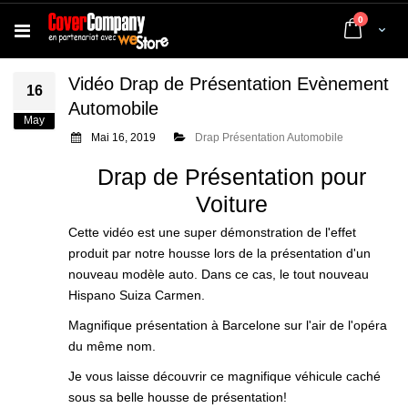
articles
0
Cart
Vidéo Drap de Présentation Evènement
16
Automobile
May
Mai 16, 2019
Drap Présentation Automobile
Drap de Présentation pour
Voiture
Cette vidéo est une super démonstration de l'effet
produit par notre housse lors de la présentation d'un
nouveau modèle auto. Dans ce cas, le tout nouveau
Hispano Suiza Carmen.
Magnifique présentation à Barcelone sur l'air de l'opéra
du même nom.
Je vous laisse découvrir ce magnifique véhicule caché
sous sa belle housse de présentation!