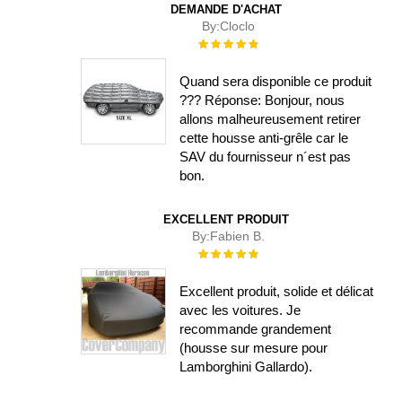
DEMANDE D'ACHAT
By:
Cloclo
Évaluation :
100%
Quand sera disponible ce produit
??? Réponse: Bonjour, nous
allons malheureusement retirer
cette housse anti-grêle car le
SAV du fournisseur n´est pas
bon.
EXCELLENT PRODUIT
By:
Fabien B.
Évaluation :
100%
Excellent produit, solide et délicat
avec les voitures. Je
recommande grandement
(housse sur mesure pour
Lamborghini Gallardo).