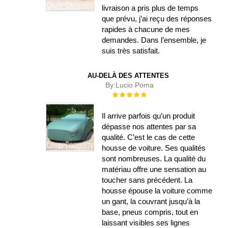
livraison a pris plus de temps
que prévu, j’ai reçu des réponses
rapides à chacune de mes
demandes. Dans l’ensemble, je
suis très satisfait.
AU-DELÀ DES ATTENTES
By:
Lucio Poma
Évaluation :
100%
Il arrive parfois qu’un produit
dépasse nos attentes par sa
qualité. C’est le cas de cette
housse de voiture. Ses qualités
sont nombreuses. La qualité du
matériau offre une sensation au
toucher sans précédent. La
housse épouse la voiture comme
un gant, la couvrant jusqu’à la
base, pneus compris, tout en
laissant visibles ses lignes