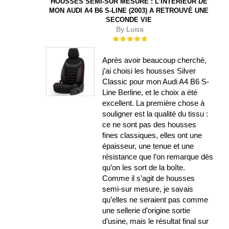
HOUSSES SEMI-SUR MESURE : L’INTÉRIEUR DE
MON AUDI A4 B6 S-LINE (2003) A RETROUVÉ UNE
SECONDE VIE
By:
Luisa
Évaluation :
100%
Après avoir beaucoup cherché,
j’ai choisi les housses Silver
Classic pour mon Audi A4 B6 S-
Line Berline, et le choix a été
excellent. La première chose à
souligner est la qualité du tissu :
ce ne sont pas des housses
fines classiques, elles ont une
épaisseur, une tenue et une
résistance que l’on remarque dès
qu’on les sort de la boîte.
Comme il s’agit de housses
semi-sur mesure, je savais
qu’elles ne seraient pas comme
une sellerie d’origine sortie
d’usine, mais le résultat final sur