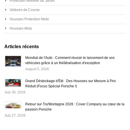
Protection Mobilier de Jardin
Voitures de Course
Housses Protection Moto
Housses Moto
Articles récents
Mondial de l'Auto : Comment réussir le lancement de vos
véhicules grâce à un théâtralisation d'exception
August 5, 2026
Grand Déstockage d'Été : Des Housses sur Mesure à Prix
Réduit (Focus Spécial Porsche !)
July 30, 2026
Retour sur Tra'Montagne 2026 : Cover Company au cœur de la
passion Porsche
July 27, 2026