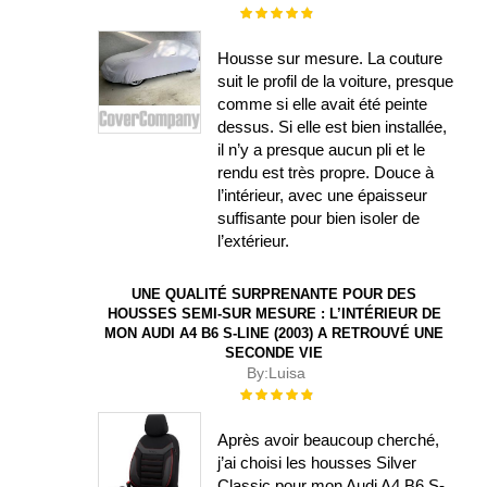
Évaluation :
100%
Housse sur mesure. La couture
suit le profil de la voiture, presque
comme si elle avait été peinte
dessus. Si elle est bien installée,
il n’y a presque aucun pli et le
rendu est très propre. Douce à
l’intérieur, avec une épaisseur
suffisante pour bien isoler de
l’extérieur.
UNE QUALITÉ SURPRENANTE POUR DES
HOUSSES SEMI-SUR MESURE : L’INTÉRIEUR DE
MON AUDI A4 B6 S-LINE (2003) A RETROUVÉ UNE
SECONDE VIE
By:
Luisa
Évaluation :
100%
Après avoir beaucoup cherché,
j’ai choisi les housses Silver
Classic pour mon Audi A4 B6 S-