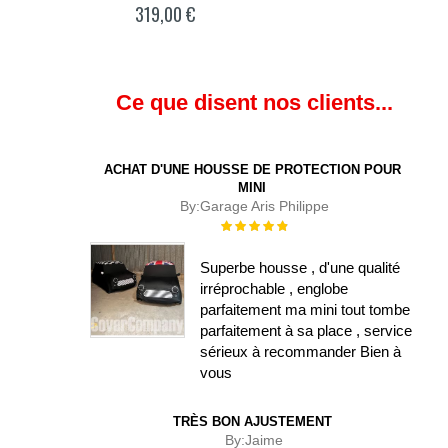
319,00 €
Ce que disent nos clients...
ACHAT D'UNE HOUSSE DE PROTECTION POUR
MINI
By:
Garage Aris Philippe
Évaluation :
100%
Superbe housse , d'une qualité
irréprochable , englobe
parfaitement ma mini tout tombe
parfaitement à sa place , service
sérieux à recommander Bien à
vous
TRÈS BON AJUSTEMENT
By:
Jaime