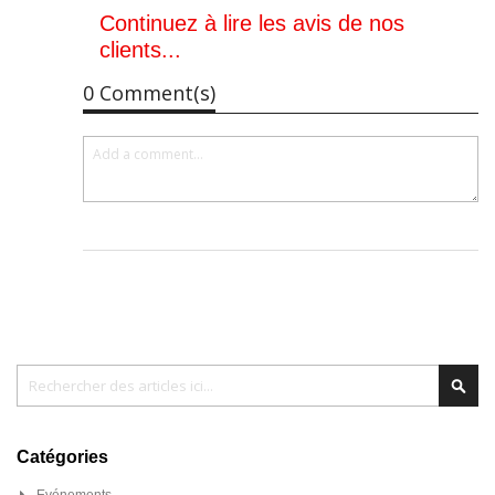
Continuez à lire les avis de nos
clients...
0 Comment(s)
Chercher
Cher
Catégories