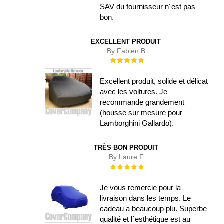
SAV du fournisseur n´est pas
bon.
EXCELLENT PRODUIT
By:
Fabien B.
Évaluation :
100%
Excellent produit, solide et délicat
avec les voitures. Je
recommande grandement
(housse sur mesure pour
Lamborghini Gallardo).
TRÈS BON PRODUIT
By:
Laure F.
Évaluation :
100%
Je vous remercie pour la
livraison dans les temps. Le
cadeau a beaucoup plu. Superbe
qualité et l´esthétique est au