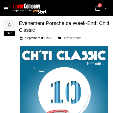
articles
0
Cart
Evènement Porsche ce Week-End: Ch'ti
8
Classic
Sep
Septembre 08, 2022
Evénements