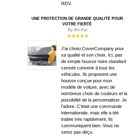
RDV.
UNE PROTECTION DE GRANDE QUALITÉ POUR
VOTRE FIERTÉ
By:
Ms Kat
Évaluation :
100%
J’ai choisi CoverCompany pour
sa qualité et son choix. Ici, pas
de simple housse noire standard
censée convenir à tous les
véhicules. Ils proposent une
housse conçue pour mon
modèle de voiture, avec de
nombreux choix de couleurs et la
possibilité de la personnaliser. Je
l’adore. C’était une commande
internationale, mais elle a été
traitée très rapidement. Ils
communiquent bien. Vous ne
serez pas déçu.