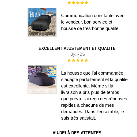
Évaluation :
100%
Communication constante avec
le vendeur, bon service et
housse de très bonne qualité.
EXCELLENT AJUSTEMENT ET QUALITÉ
By:
RBS
Évaluation :
100%
La housse que j’ai commandée
s’adapte parfaitement et la qualité
est excellente. Même si la
livraison a pris plus de temps
que prévu, j’ai reçu des réponses
rapides à chacune de mes
demandes. Dans l’ensemble, je
suis très satisfait.
AU-DELÀ DES ATTENTES