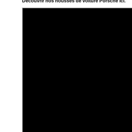
Découvrir nos
housses de voiture Porsche ici
.