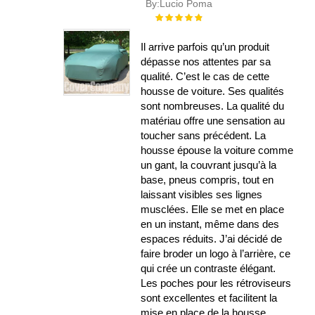
By:
Lucio Poma
Évaluation :
100%
Il arrive parfois qu’un produit
dépasse nos attentes par sa
qualité. C’est le cas de cette
housse de voiture. Ses qualités
sont nombreuses. La qualité du
matériau offre une sensation au
toucher sans précédent. La
housse épouse la voiture comme
un gant, la couvrant jusqu’à la
base, pneus compris, tout en
laissant visibles ses lignes
musclées. Elle se met en place
en un instant, même dans des
espaces réduits. J’ai décidé de
faire broder un logo à l’arrière, ce
qui crée un contraste élégant.
Les poches pour les rétroviseurs
sont excellentes et facilitent la
mise en place de la housse.