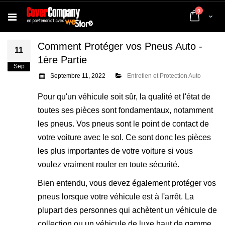
articles
0
Cart
Comment Protéger vos Pneus Auto -
11
1ère Partie
Sep
Septembre 11, 2022
Entretien et Protection Auto
Pour qu'un véhicule soit sûr, la qualité et l'état de
toutes ses pièces sont fondamentaux, notamment
les pneus. Vos pneus sont le point de contact de
votre voiture avec le sol. Ce sont donc les pièces
les plus importantes de votre voiture si vous
voulez vraiment rouler en toute sécurité.
Bien entendu, vous devez également protéger vos
pneus lorsque votre véhicule est à l'arrêt. La
plupart des personnes qui achètent un véhicule de
collection ou un véhicule de luxe haut de gamme