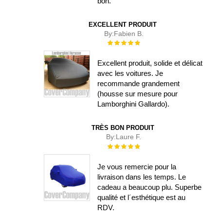
bon.
EXCELLENT PRODUIT
By:
Fabien B.
Évaluation :
100%
Excellent produit, solide et délicat
avec les voitures. Je
recommande grandement
(housse sur mesure pour
Lamborghini Gallardo).
TRÈS BON PRODUIT
By:
Laure F.
Évaluation :
100%
Je vous remercie pour la
livraison dans les temps. Le
cadeau a beaucoup plu. Superbe
qualité et l´esthétique est au
RDV.