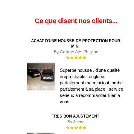
Ce que disent nos clients...
ACHAT D'UNE HOUSSE DE PROTECTION POUR
MINI
By:
Garage Aris Philippe
Évaluation :
100%
Superbe housse , d'une qualité
irréprochable , englobe
parfaitement ma mini tout tombe
parfaitement à sa place , service
sérieux à recommander Bien à
vous
TRÈS BON AJUSTEMENT
By:
Jaime
Évaluation :
100%