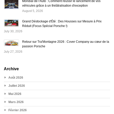
Mondial de l'Auto : Comment réussir le lancement de vos
véhicules grâce à un théâtralisation d'exception
August 5, 2026
Grand Déstockage d'Été : Des Housses sur Mesure à Prix
Réduit (Focus Spécial Porsche !)
July 30, 2026
Retour sur Tra'Montagne 2026 : Cover Company au cœur de la
passion Porsche
July 27, 2026
Archive
Août 2026
Juillet 2026
Mai 2026
Mars 2026
Février 2026