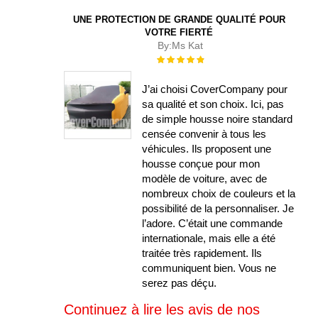
UNE PROTECTION DE GRANDE QUALITÉ POUR
VOTRE FIERTÉ
By:
Ms Kat
Évaluation :
100%
J’ai choisi CoverCompany pour
sa qualité et son choix. Ici, pas
de simple housse noire standard
censée convenir à tous les
véhicules. Ils proposent une
housse conçue pour mon
modèle de voiture, avec de
nombreux choix de couleurs et la
possibilité de la personnaliser. Je
l’adore. C’était une commande
internationale, mais elle a été
traitée très rapidement. Ils
communiquent bien. Vous ne
serez pas déçu.
Continuez à lire les avis de nos