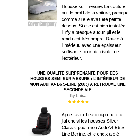
Housse sur mesure. La couture
suit le profil de la voiture, presque
comme si elle avait été peinte
dessus. Si elle est bien installée,
il n’y a presque aucun pli et le
rendu est très propre. Douce à
l’intérieur, avec une épaisseur
suffisante pour bien isoler de
l’extérieur.
UNE QUALITÉ SURPRENANTE POUR DES
HOUSSES SEMI-SUR MESURE : L’INTÉRIEUR DE
MON AUDI A4 B6 S-LINE (2003) A RETROUVÉ UNE
SECONDE VIE
By:
Luisa
Évaluation :
100%
Après avoir beaucoup cherché,
j’ai choisi les housses Silver
Classic pour mon Audi A4 B6 S-
Line Berline, et le choix a été