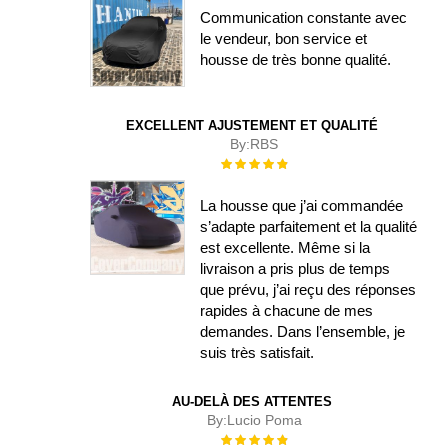
Communication constante avec
le vendeur, bon service et
housse de très bonne qualité.
EXCELLENT AJUSTEMENT ET QUALITÉ
By:
RBS
Évaluation :
100%
La housse que j’ai commandée
s’adapte parfaitement et la qualité
est excellente. Même si la
livraison a pris plus de temps
que prévu, j’ai reçu des réponses
rapides à chacune de mes
demandes. Dans l’ensemble, je
suis très satisfait.
AU-DELÀ DES ATTENTES
By:
Lucio Poma
Évaluation :