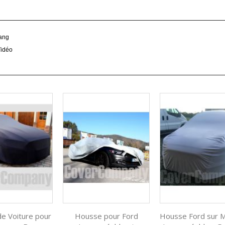
tang
Vidéo
e Voiture pour
Housse pour Ford
Housse Ford sur 