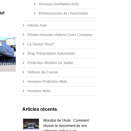
Housses Gonflables Auto
our
Professionnels de l´Automobile
Articles Auto
Photos Housses Voiture Cover Company
Le Saviez-Vous?
Drap Présentation Automobile
Protection Mobilier de Jardin
Voitures de Course
Housses Protection Moto
Housses Moto
Articles récents
Mondial de l'Auto : Comment
réussir le lancement de vos
véhicules grâce à un