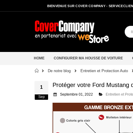
BIENVENUE SUR COVER COMPANY - SERVICECLIENT
HOME
CONFIGURER MA HOUSSE DE VOITURE
Accueil
De notre blog
Entretien et Protection Auto
Protéger votre Ford Mustang 
1
Septembre 01, 2022
Entretien et Prot
Sep