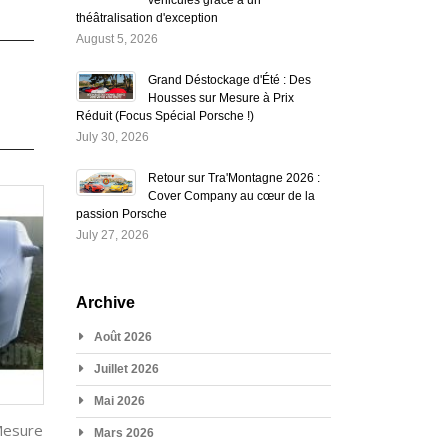
théâtralisation d'exception
August 5, 2026
Grand Déstockage d'Été : Des
Housses sur Mesure à Prix
Réduit (Focus Spécial Porsche !)
July 30, 2026
Retour sur Tra'Montagne 2026 :
Cover Company au cœur de la
passion Porsche
July 27, 2026
Archive
Août 2026
Juillet 2026
Mai 2026
Mesure
Mars 2026