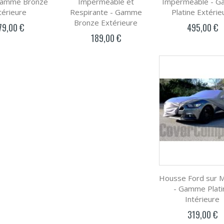
Gamme Bronze
Imperméable et
Imperméable - 
térieure
Respirante - Gamme
Platine Extérie
Bronze Extérieure
79,00 €
495,00 €
189,00 €
Housse Ford sur 
- Gamme Plati
Intérieure
319,00 €