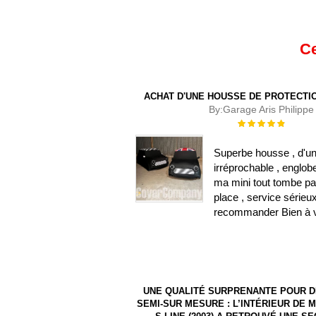
Ce
ACHAT D'UNE HOUSSE DE PROTECTIO
By:
Garage Aris Philippe
Évaluation :
100%
Superbe housse , d'un
irréprochable , englob
ma mini tout tombe pa
place , service sérieu
recommander Bien à 
UNE QUALITÉ SURPRENANTE POUR 
SEMI-SUR MESURE : L’INTÉRIEUR DE M