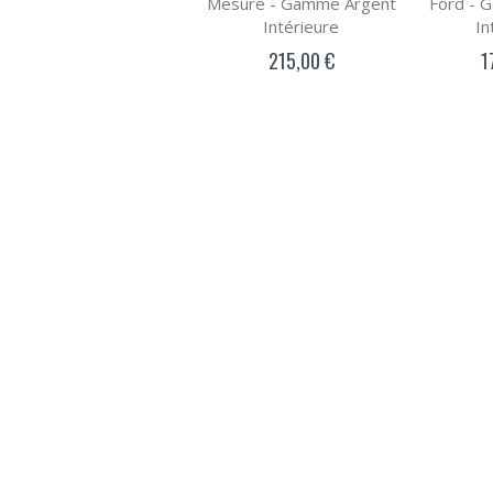
Mesure - Gamme Argent
Ford - 
Intérieure
In
215,00 €
1