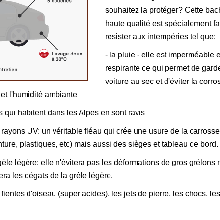
souhaitez la protéger? Cette bac
haute qualité est spécialement fa
résister aux intempéries tel que:
- la pluie - elle est imperméable e
respirante ce qui permet de garde
voiture au sec et d'éviter la corro
 et l'humidité ambiante
ts qui habitent dans les Alpes en sont ravis
s rayons UV: un véritable fléau qui crée une usure de la carrosse
nture, plastiques, etc) mais aussi des sièges et tableau de bord.
 gèle légère: elle n'évitera pas les déformations de gros grélons
tera les dégats de la grèle légère.
s fientes d'oiseau (super acides), les jets de pierre, les chocs, les