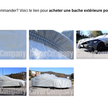
ommander? Voici le lien pour
acheter une bache extérieure p