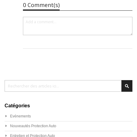
0 Comment(s)
Chercher
Cher
Catégories
Evénements
Nouveautés Protection Auto
Entretien et Protection Auto