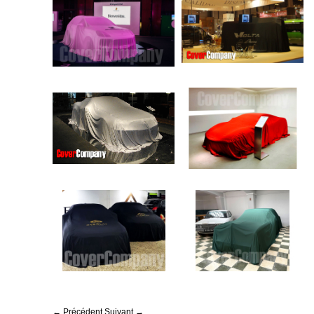
← Précédent
Suivant →