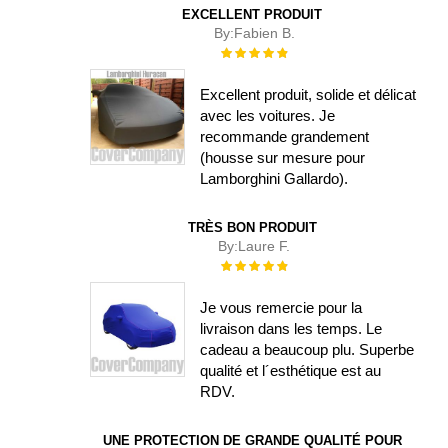
EXCELLENT PRODUIT
By:
Fabien B.
Évaluation :
100%
Excellent produit, solide et délicat
avec les voitures. Je
recommande grandement
(housse sur mesure pour
Lamborghini Gallardo).
TRÈS BON PRODUIT
By:
Laure F.
Évaluation :
100%
Je vous remercie pour la
livraison dans les temps. Le
cadeau a beaucoup plu. Superbe
qualité et l´esthétique est au
RDV.
UNE PROTECTION DE GRANDE QUALITÉ POUR