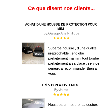
Ce que disent nos clients...
ACHAT D'UNE HOUSSE DE PROTECTION POUR
MINI
By:
Garage Aris Philippe
Évaluation :
100%
Superbe housse , d'une qualité
irréprochable , englobe
parfaitement ma mini tout tombe
parfaitement à sa place , service
sérieux à recommander Bien à
vous
TRÈS BON AJUSTEMENT
By:
Jaime
Évaluation :
100%
Housse sur mesure. La couture