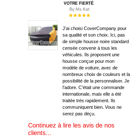
VOTRE FIERTÉ
By:
Ms Kat
Évaluation :
100%
J’ai choisi CoverCompany pour
sa qualité et son choix. Ici, pas
de simple housse noire standard
censée convenir à tous les
véhicules. Ils proposent une
housse conçue pour mon
modèle de voiture, avec de
nombreux choix de couleurs et la
possibilité de la personnaliser. Je
l’adore. C’était une commande
internationale, mais elle a été
traitée très rapidement. Ils
communiquent bien. Vous ne
serez pas déçu.
Continuez à lire les avis de nos
clients...