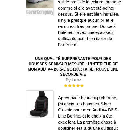
suit le profil de la voiture, presque
comme si elle avait été peinte
dessus. Si elle est bien installée,
il n’y a presque aucun pli et le
rendu est très propre. Douce à
l’intérieur, avec une épaisseur
suffisante pour bien isoler de
l’extérieur.
UNE QUALITÉ SURPRENANTE POUR DES
HOUSSES SEMI-SUR MESURE : L’INTÉRIEUR DE
MON AUDI A4 B6 S-LINE (2003) A RETROUVÉ UNE
SECONDE VIE
By:
Luisa
Évaluation :
100%
Après avoir beaucoup cherché,
j’ai choisi les housses Silver
Classic pour mon Audi A4 B6 S-
Line Berline, et le choix a été
excellent. La première chose à
souligner est la qualité du tissu :