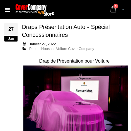
articles
0
Cart
Draps Présentation Auto - Spécial
27
Concessionnaires
Jan
Janvier 27, 2022
Photos Housses Voiture Cover Company
Drap de Présentation pour Voiture