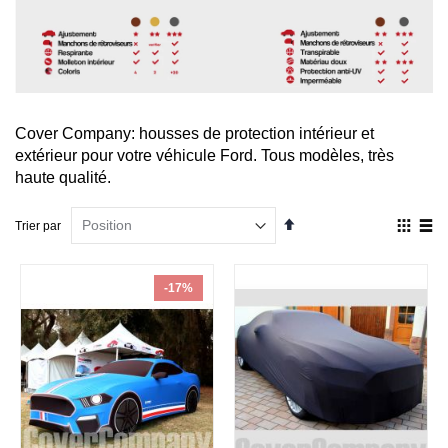
Cover Company: housses de protection intérieur et
extérieur pour votre véhicule Ford. Tous modèles, très
haute qualité.
Par
Affich
Trier par
ordre
en
décroissant
Grille
List
-17%