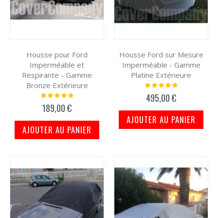
Housse pour Ford
Housse Ford sur Mesure
Imperméable et
Imperméable - Gamme
Respirante - Gamme
Platine Extérieure
Bronze Extérieure
Notation:
98%
Notation:
495,00 €
99%
189,00 €
AJOUTER AU PANIER
AJOUTER AU PANIER