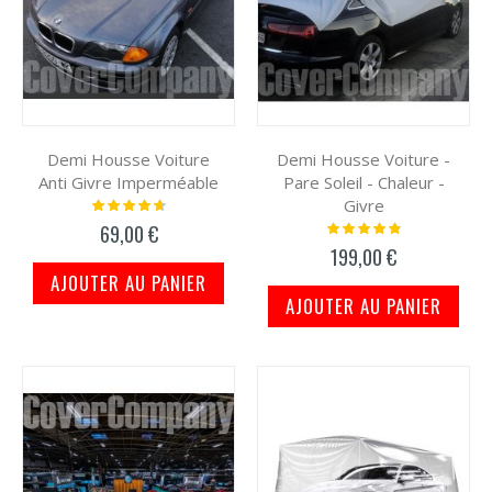
Demi Housse Voiture
Demi Housse Voiture -
Anti Givre Imperméable
Pare Soleil - Chaleur -
Givre
Notation:
97%
Notation:
69,00 €
100%
199,00 €
AJOUTER AU PANIER
AJOUTER AU PANIER