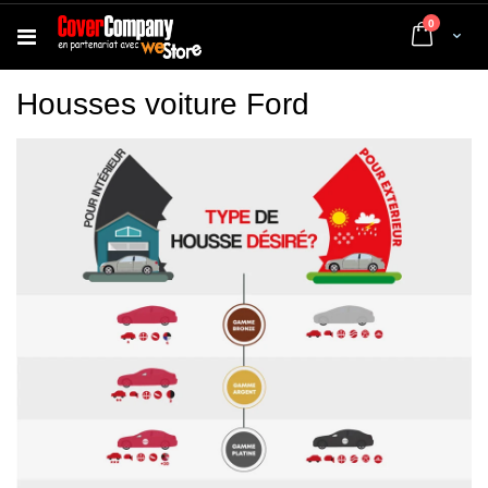
articles
0
Cart
Housses voiture Ford