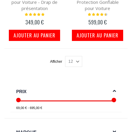
pour Voiture - Drap de
Protection Gonflable
présentation
pour Voiture
Notation:
Notation:
100%
93%
349,00 €
599,00 €
AJOUTER AU PANIER
AJOUTER AU PANIER
Afficher
PRIX
69,00 € - 695,00 €