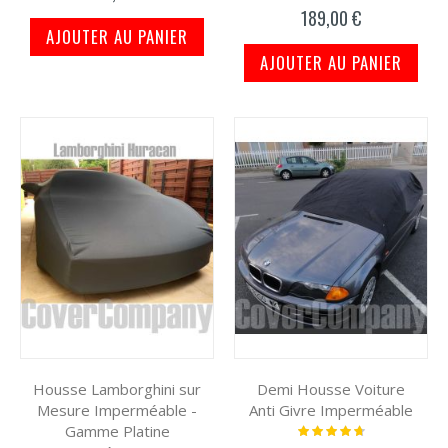
189,00 €
AJOUTER AU PANIER
AJOUTER AU PANIER
Housse Lamborghini sur
Demi Housse Voiture
Mesure Imperméable -
Anti Givre Imperméable
Gamme Platine
Notation:
97%