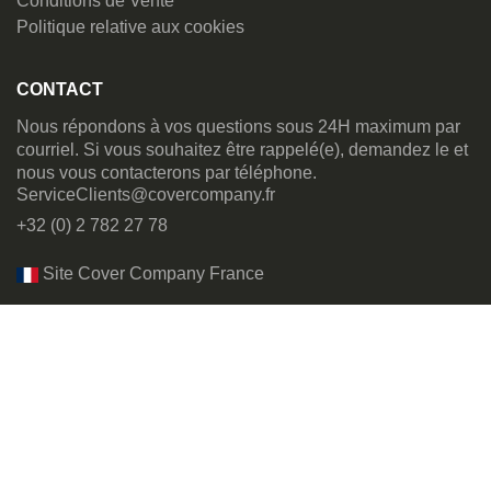
Conditions de Vente
Politique relative aux cookies
CONTACT
Nous répondons à vos questions sous 24H maximum par
courriel. Si vous souhaitez être rappelé(e), demandez le et
nous vous contacterons par téléphone.
ServiceClients@covercompany.fr
+32 (0) 2 782 27 78
Site Cover Company France
Chaîne Youtube de Cover Company
Cover Company est une marque déposée. Tous les droits sont réservés.