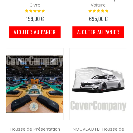
Givre
Voiture
Notation:
Notation:
100%
98%
199,00 €
695,00 €
AJOUTER AU PANIER
AJOUTER AU PANIER
Housse de Présentation
NOUVEAUTE! Housse de