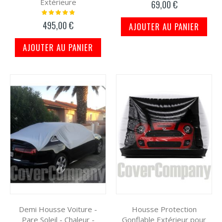
Extérieure
69,00 €
Notation:
100%
495,00 €
AJOUTER AU PANIER
AJOUTER AU PANIER
Demi Housse Voiture -
Housse Protection
Pare Soleil - Chaleur -
Gonflable Extérieur pour