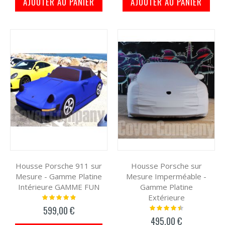
AJOUTER AU PANIER
AJOUTER AU PANIER
Housse Porsche 911 sur
Housse Porsche sur
Mesure - Gamme Platine
Mesure Imperméable -
Intérieure GAMME FUN
Gamme Platine
Extérieure
Notation:
100%
Notation:
599,00 €
93%
495,00 €