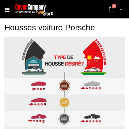
articles
0
Cart
Housses voiture Porsche