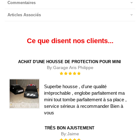
Commentaires
Articles Associés
Ce que disent nos clients...
ACHAT D'UNE HOUSSE DE PROTECTION POUR MINI
By:
Garage Aris Philippe
Évaluation :
100%
Superbe housse , d'une qualité
irréprochable , englobe parfaitement ma
mini tout tombe parfaitement à sa place ,
service sérieux à recommander Bien à
vous
TRÈS BON AJUSTEMENT
By:
Jaime
Évaluation :