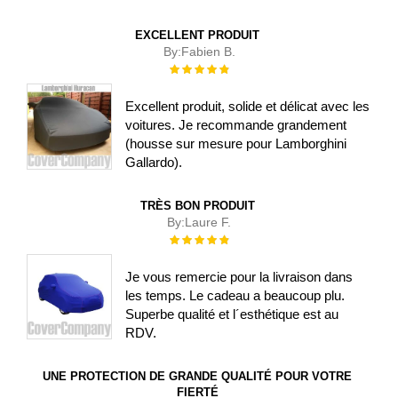
EXCELLENT PRODUIT
By:
Fabien B.
Évaluation :
100%
Excellent produit, solide et délicat avec les
voitures. Je recommande grandement
(housse sur mesure pour Lamborghini
Gallardo).
TRÈS BON PRODUIT
By:
Laure F.
Évaluation :
100%
Je vous remercie pour la livraison dans
les temps. Le cadeau a beaucoup plu.
Superbe qualité et l´esthétique est au
RDV.
UNE PROTECTION DE GRANDE QUALITÉ POUR VOTRE
FIERTÉ