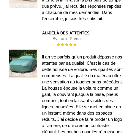
que prévu, j’ai reçu des réponses rapides
à chacune de mes demandes. Dans
l’ensemble, je suis très satisfait.
AU-DELÀ DES ATTENTES
By:
Lucio Poma
Évaluation :
100%
Il arrive parfois qu’un produit dépasse nos
attentes par sa qualité. C’est le cas de
cette housse de voiture. Ses qualités sont
nombreuses. La qualité du matériau offre
une sensation au toucher sans précédent.
La housse épouse la voiture comme un
gant, la couvrant jusqu’à la base, pneus
compris, tout en laissant visibles ses
lignes musclées. Elle se met en place en
un instant, même dans des espaces
réduits. J’ai décidé de faire broder un logo
à l’arrière, ce qui crée un contraste
élégant. Les poches pour les rétroviseurs