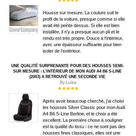
100%
Housse sur mesure. La couture suit le
profil de la voiture, presque comme si elle
avait été peinte dessus. Si elle est bien
installée, il n’y a presque aucun pli et le
rendu est très propre. Douce à l’intérieur,
avec une épaisseur suffisante pour bien
isoler de l’extérieur.
UNE QUALITÉ SURPRENANTE POUR DES HOUSSES SEMI-
SUR MESURE : L’INTÉRIEUR DE MON AUDI A4 B6 S-LINE
(2003) A RETROUVÉ UNE SECONDE VIE
By:
Luisa
Évaluation :
100%
Après avoir beaucoup cherché, j’ai choisi
les housses Silver Classic pour mon Audi
A4 B6 S-Line Berline, et le choix a été
excellent. La première chose à souligner
est la qualité du tissu : ce ne sont pas des
housses fines classiques, elles ont une