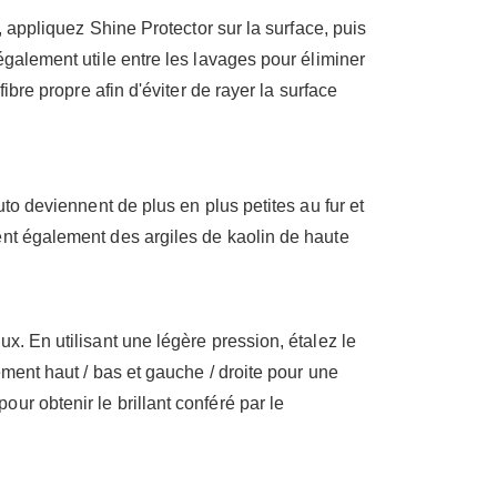
, appliquez Shine Protector sur la surface, puis
également utile entre les lavages pour éliminer
ibre propre afin d'éviter de rayer la surface
to deviennent de plus en plus petites au fur et
ent également des argiles de kaolin de haute
x. En utilisant une légère pression, étalez le
ement haut / bas et gauche / droite pour une
r obtenir le brillant conféré par le