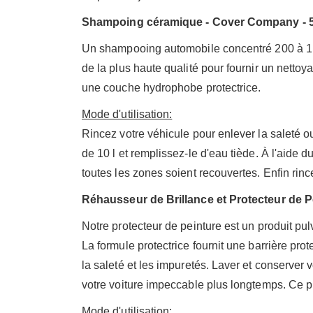
Shampoing céramique - Cover Company - 
Un shampooing automobile concentré 200 à 1 
de la plus haute qualité pour fournir un nettoy
une couche hydrophobe protectrice.
Mode d'utilisation:
Rincez votre véhicule pour enlever la saleté
de 10 l et remplissez-le d'eau tiède. À l'aide 
toutes les zones soient recouvertes. Enfin rinc
Réhausseur de Brillance et Protecteur de P
Notre protecteur de peinture est un produit pu
La formule protectrice fournit une barrière pro
la saleté et les impuretés. Laver et conserve
votre voiture impeccable plus longtemps. Ce prod
Mode d'utilisation: