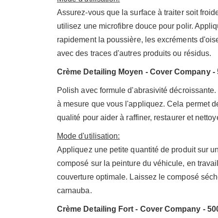
Assurez-vous que la surface à traiter soit froi
utilisez une microfibre douce pour polir. Appl
rapidement la poussière, les excréments d'oisea
avec des traces d'autres produits ou résidus.
Crème Detailing Moyen - Cover Company - 
Polish avec formule d'abrasivité décroissante. 
à mesure que vous l'appliquez. Cela permet de
qualité pour aider à raffiner, restaurer et netto
Mode d'utilisation:
Appliquez une petite quantité de produit sur u
composé sur la peinture du véhicule, en travai
couverture optimale. Laissez le composé sécher
carnauba.
Crème Detailing Fort - Cover Company - 50