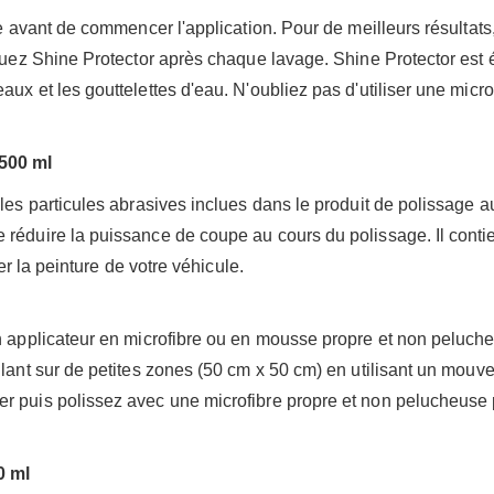
de avant de commencer l'application. Pour de meilleurs résultats
iquez Shine Protector après chaque lavage. Shine Protector est 
ux et les gouttelettes d'eau. N'oubliez pas d'utiliser une microf
500 ml
les particules abrasives inclues dans le produit de polissage au
 réduire la puissance de coupe au cours du polissage. Il conti
yer la peinture de votre véhicule.
n applicateur en microfibre ou en mousse propre et non pelucheu
llant sur de petites zones (50 cm x 50 cm) en utilisant un mouv
 puis polissez avec une microfibre propre et non pelucheuse pou
0 ml