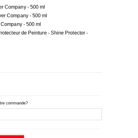
er Company - 500 ml
ver Company - 500 ml
r Company - 500 ml
rotecteur de Peinture - Shine Protector -
otre commande?