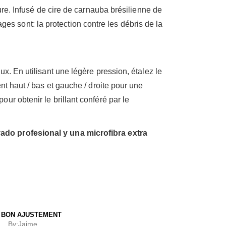
ure. Infusé de cire de carnauba brésilienne de
ages sont: la protection contre les débris de la
x. En utilisant une légère pression, étalez le
nt haut / bas et gauche / droite pour une
r obtenir le brillant conféré par le
vado profesional y una microfibra extra
 BON AJUSTEMENT
By:
Jaime