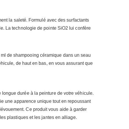
t la saleté. Formulé avec des surfactants
le. La technologie de pointe SiO2 lui confère
 50 ml de shampooing céramique dans un seau
 véhicule, de haut en bas, en vous assurant que
 longue durée à la peinture de votre véhicule.
serie une apparence unique tout en repoussant
 dévouement. Ce produit vous aide à garder
es plastiques et les jantes en alliage.