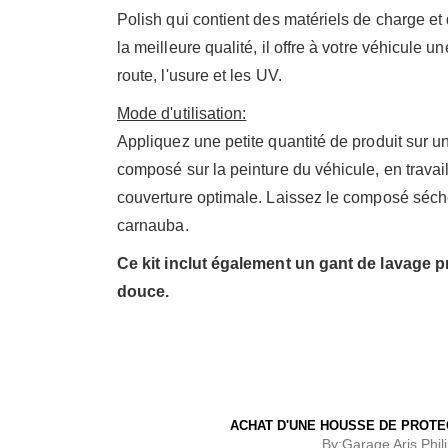
Polish qui contient des matériels de charge et
la meilleure qualité, il offre à votre véhicule 
route, l'usure et les UV.
Mode d'utilisation:
Appliquez une petite quantité de produit sur u
composé sur la peinture du véhicule, en travai
couverture optimale. Laissez le composé sécher
carnauba.
Ce kit inclut également un gant de lavage p
douce.
ACHAT D'UNE HOUSSE DE PROTE
By:
Garage Aris Phil