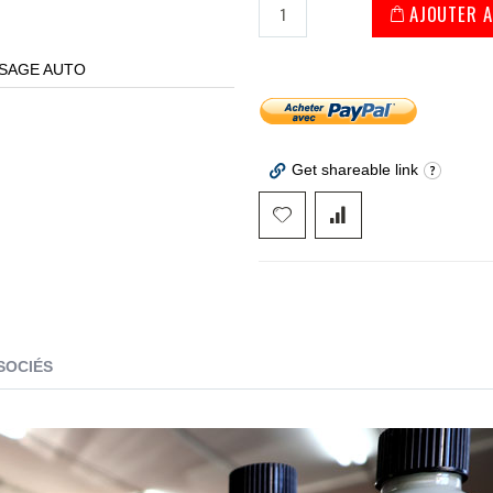
AJOUTER A
SSAGE AUTO
Get shareable link
SOCIÉS