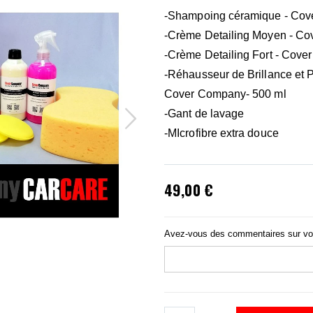
-Shampoing céramique - Cov
-Crème Detailing Moyen - Co
-Crème Detailing Fort - Cove
-Réhausseur de Brillance et P
Cover Company- 500 ml
-Gant de lavage
-MIcrofibre extra douce
49,00 €
Avez-vous des commentaires sur v