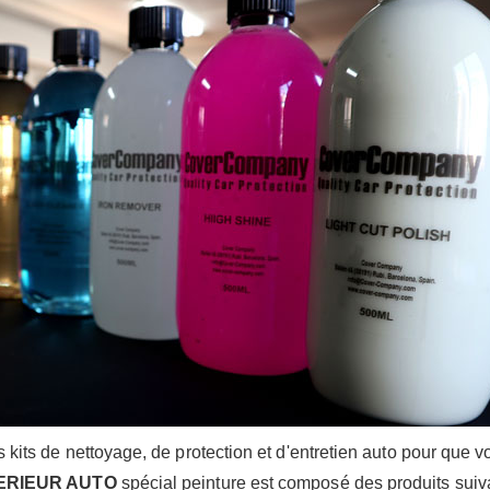
 de nettoyage, de protection et d'entretien auto pour que votr
TERIEUR AUTO
spécial peinture est composé des produits suiv