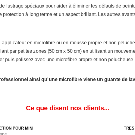
 de lustrage spéciaux pour aider à éliminer les défauts de peint
une protection à long terme et un aspect brillant. Les autres avant
n applicateur en microfibre ou en mousse propre et non pelucheu
llant par petites zones (50 cm x 50 cm) en utilisant un mouveme
 puis polissez avec une microfibre propre et non pelucheuse pou
rofessionnel ainsi qu'une microfibre viene un guante de la
Ce que disent nos clients...
CTION POUR MINI
TRÈS
ippe