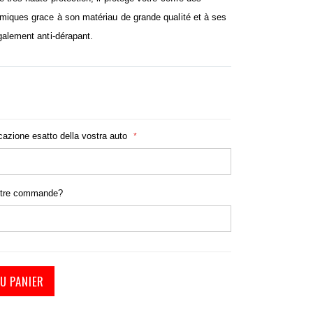
imiques grace à son matériau de grande qualité et à ses
également anti-dérapant.
icazione esatto della vostra auto
otre commande?
U PANIER