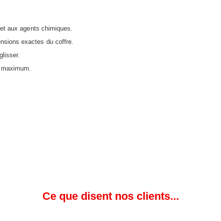
 et aux agents chimiques.
nsions exactes du coffre.
lisser.
au maximum.
Ce que disent nos clients...