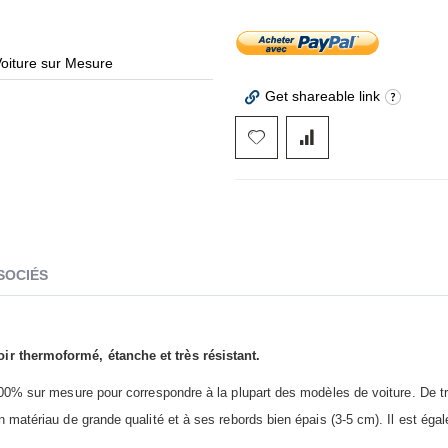
Voiture sur Mesure
Tapi
Get shareable link
SOCIÉS
r thermoformé, étanche et très résistant.
00% sur mesure pour correspondre à la plupart des modèles de voiture. De trè
 matériau de grande qualité et à ses rebords bien épais (3-5 cm). Il est éga