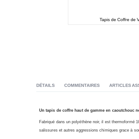
ure
Tapis de Coffre de 
DÉTAILS
COMMENTAIRES
ARTICLES AS
Un tapis de coffre haut de gamme en caoutchouc noi
Fabriqué dans un polyéthène noir, il est thermoformé 1
salissures et autres aggressions chimiques grace à son