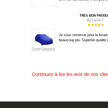
TRÈS BON PRODU
By:
Laure F.
Évaluation :
100%
Je vous remercie pour la livra
beaucoup plu. Superbe qualité e
Continuez à lire les avis de nos clien