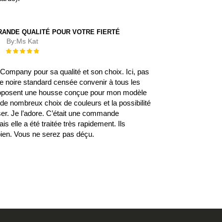
RANDE QUALITÉ POUR VOTRE FIERTÉ
By:
Ms Kat
Évaluation :
100%
rCompany pour sa qualité et son choix. Ici, pas
e noire standard censée convenir à tous les
proposent une housse conçue pour mon modèle
 de nombreux choix de couleurs et la possibilité
ser. Je l’adore. C’était une commande
ais elle a été traitée très rapidement. Ils
en. Vous ne serez pas déçu.