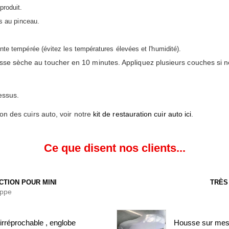
produit.
is au pinceau.
nte tempérée (évitez les températures élevées et l'humidité).
isse sèche au toucher en 10 minutes. Appliquez plusieurs couches si n
essus.
ion des cuirs auto, voir notre
kit de restauration cuir auto ici
.
Ce que disent nos clients...
CTION POUR MINI
TRÈS
ippe
irréprochable , englobe
Housse sur mesure