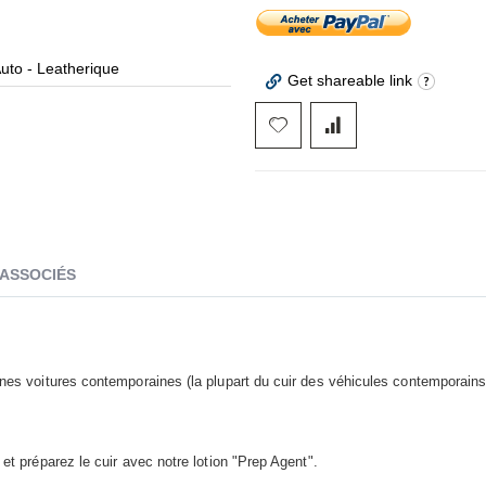
Auto - Leatherique
Tein
Get shareable link
 ASSOCIÉS
aines voitures contemporaines (la plupart du cuir des véhicules contemporains
 et préparez le cuir avec notre lotion "Prep Agent".