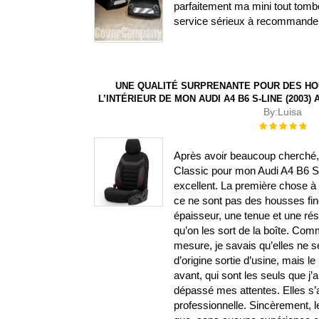
parfaitement ma mini tout tombe
service sérieux à recommande
UNE QUALITÉ SURPRENANTE POUR DES HO
L’INTÉRIEUR DE MON AUDI A4 B6 S-LINE (2003
By:
Luisa
Évaluation :
100%
Après avoir beaucoup cherché, j
Classic pour mon Audi A4 B6 S-L
excellent. La première chose à s
ce ne sont pas des housses fin
épaisseur, une tenue et une ré
qu’on les sort de la boîte. Com
mesure, je savais qu’elles ne 
d’origine sortie d’usine, mais le 
avant, qui sont les seuls que j’
dépassé mes attentes. Elles s’aju
professionnelle. Sincèrement, l