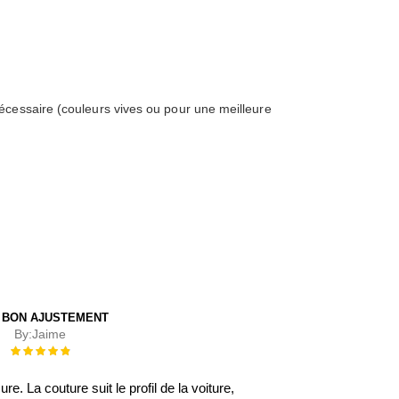
écessaire (couleurs vives ou pour une meilleure
 BON AJUSTEMENT
By:
Jaime
Évaluation :
100%
. La couture suit le profil de la voiture,