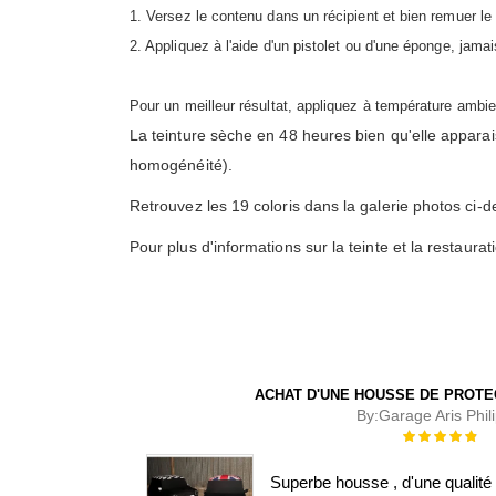
1. Versez le contenu dans un récipient et bien remuer le 
2. Appliquez à l'aide d'un pistolet ou d'une éponge, jama
Pour un meilleur résultat, appliquez à température ambie
La teinture sèche en 48 heures bien qu'elle appara
homogénéité).
Retrouvez les 19 coloris dans la galerie photos ci-d
Pour plus d'informations sur la teinte et la restaurat
ACHAT D'UNE HOUSSE DE PROTE
By:
Garage Aris Phil
Évaluation :
100%
Superbe housse , d'une qualité 