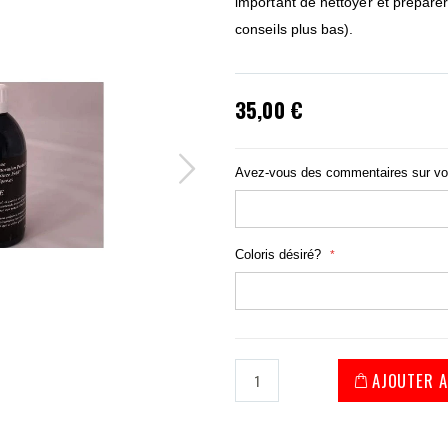
important de nettoyer et préparer
conseils plus bas).
35,00 €
Avez-vous des commentaires sur v
Coloris désiré?
AJOUTER A