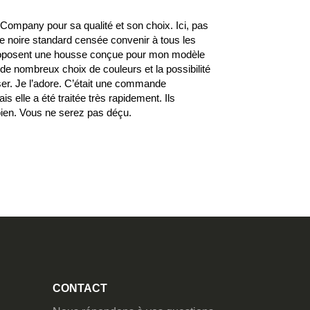
100%
rCompany pour sa qualité et son choix. Ici, pas
e noire standard censée convenir à tous les
proposent une housse conçue pour mon modèle
 de nombreux choix de couleurs et la possibilité
ser. Je l’adore. C’était une commande
ais elle a été traitée très rapidement. Ils
en. Vous ne serez pas déçu.
CONTACT