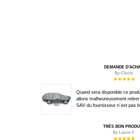
DEMANDE D'ACH
By:
Cloclo
Évaluation :
100%
Quand sera disponible ce prod
allons malheureusement retirer 
SAV du fournisseur n´est pas b
TRÈS BON PRODU
By:
Laure F.
Évaluation :