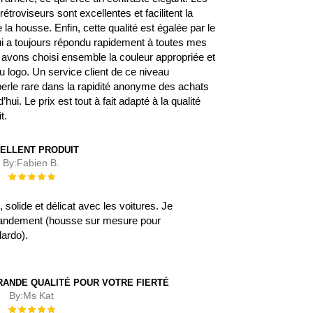
étroviseurs sont excellentes et facilitent la
la housse. Enfin, cette qualité est égalée par le
qui a toujours répondu rapidement à toutes mes
avons choisi ensemble la couleur appropriée et
 logo. Un service client de ce niveau
erle rare dans la rapidité anonyme des achats
’hui. Le prix est tout à fait adapté à la qualité
t.
ELLENT PRODUIT
By:
Fabien B.
Évaluation :
100%
, solide et délicat avec les voitures. Je
ndement (housse sur mesure pour
lardo).
RANDE QUALITÉ POUR VOTRE FIERTÉ
By:
Ms Kat
Évaluation :