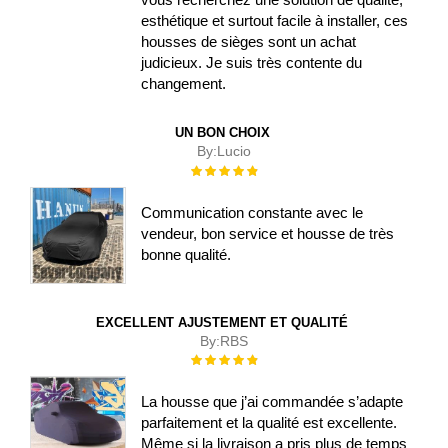
esthétique et surtout facile à installer, ces
housses de sièges sont un achat
judicieux. Je suis très contente du
changement.
UN BON CHOIX
By:
Lucio
Évaluation :
100%
Communication constante avec le
vendeur, bon service et housse de très
bonne qualité.
EXCELLENT AJUSTEMENT ET QUALITÉ
By:
RBS
Évaluation :
100%
La housse que j’ai commandée s’adapte
parfaitement et la qualité est excellente.
Même si la livraison a pris plus de temps