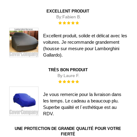
EXCELLENT PRODUIT
By:
Fabien B.
Évaluation :
100%
Excellent produit, solide et délicat avec les
voitures. Je recommande grandement
(housse sur mesure pour Lamborghini
Gallardo).
TRÈS BON PRODUIT
By:
Laure F.
Évaluation :
100%
Je vous remercie pour la livraison dans
les temps. Le cadeau a beaucoup plu.
Superbe qualité et l´esthétique est au
RDV.
UNE PROTECTION DE GRANDE QUALITÉ POUR VOTRE
FIERTÉ