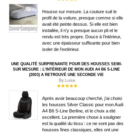
100%
Housse sur mesure. La couture suit le
profil de la voiture, presque comme si elle
avait été peinte dessus. Si elle est bien
installée, il n’y a presque aucun pli et le
rendu est très propre. Douce à l’intérieur,
avec une épaisseur suffisante pour bien
isoler de l’extérieur.
UNE QUALITÉ SURPRENANTE POUR DES HOUSSES SEMI-
SUR MESURE : L’INTÉRIEUR DE MON AUDI A4 B6 S-LINE
(2003) A RETROUVÉ UNE SECONDE VIE
By:
Luisa
Évaluation :
100%
Après avoir beaucoup cherché, j’ai choisi
les housses Silver Classic pour mon Audi
A4 B6 S-Line Berline, et le choix a été
excellent. La première chose à souligner
est la qualité du tissu : ce ne sont pas des
housses fines classiques, elles ont une