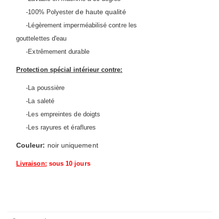
de haute qualité
-100% Polyester
-
Légèrement imperméabilisé contre les
gouttelettes d'eau
-Extrêmement durable
Protection spécial intérieur contre:
-La poussière
-La saleté
-Les empreintes de doigts
-Les rayures et éraflures
Couleur:
noir uniquement
Livraison:
sous 10 jours