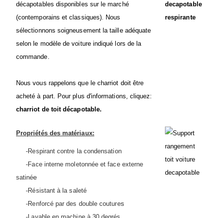
décapotables disponibles sur le marché
(contemporains et classiques). Nous
sélectionnons soigneusement la taille adéquate
selon le modèle de voiture indiqué lors de la
commande.
Nous vous rappelons que le charriot doit être
acheté à part. Pour plus d'informations, cliquez:
charriot de toit décapotable
.
Propriétés des matériaux:
-Respirant contre la condensation
-Face interne moletonnée et face externe
e
satiné
-Résistant à la saleté
s
-Renforcé par des double couture
-Lavable en machine à 30 degrés