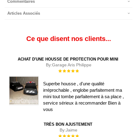
Commentaires
Articles Associés
Ce que disent nos clients...
ACHAT D'UNE HOUSSE DE PROTECTION POUR MINI
By:
Garage Aris Philippe
Évaluation :
100%
Superbe housse , d'une qualité
irréprochable , englobe parfaitement ma
mini tout tombe parfaitement à sa place ,
service sérieux à recommander Bien à
vous
TRÈS BON AJUSTEMENT
By:
Jaime
Évaluation :