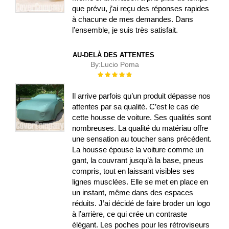
que prévu, j’ai reçu des réponses rapides
à chacune de mes demandes. Dans
l’ensemble, je suis très satisfait.
AU-DELÀ DES ATTENTES
By:
Lucio Poma
Évaluation :
100%
Il arrive parfois qu’un produit dépasse nos
attentes par sa qualité. C’est le cas de
cette housse de voiture. Ses qualités sont
nombreuses. La qualité du matériau offre
une sensation au toucher sans précédent.
La housse épouse la voiture comme un
gant, la couvrant jusqu’à la base, pneus
compris, tout en laissant visibles ses
lignes musclées. Elle se met en place en
un instant, même dans des espaces
réduits. J’ai décidé de faire broder un logo
à l’arrière, ce qui crée un contraste
élégant. Les poches pour les rétroviseurs