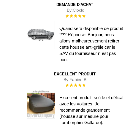
DEMANDE D'ACHAT
By:
Cloclo
Évaluation :
100%
Quand sera disponible ce produit
??? Réponse: Bonjour, nous
allons malheureusement retirer
cette housse anti-grêle car le
SAV du fournisseur n´est pas
bon.
EXCELLENT PRODUIT
By:
Fabien B.
Évaluation :
100%
Excellent produit, solide et délicat
avec les voitures. Je
recommande grandement
(housse sur mesure pour
Lamborghini Gallardo).