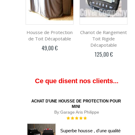
Housse de Protection
Chariot de Rangement
de Toit Décapotable
Toit Rigide
Décapotable
49,00 €
125,00 €
Ce que disent nos clients...
ACHAT D'UNE HOUSSE DE PROTECTION POUR
MINI
By:
Garage Aris Philippe
Évaluation :
100%
Superbe housse , d'une qualité