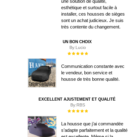
une solution de qualité,
esthétique et surtout facile à
installer, ces housses de sièges
sont un achat judicieux. Je suis
très contente du changement.
UN BON CHOIX
By:
Lucio
Évaluation :
100%
Communication constante avec
le vendeur, bon service et
housse de très bonne qualité.
EXCELLENT AJUSTEMENT ET QUALITÉ
By:
RBS
Évaluation :
100%
La housse que j’ai commandée
s’adapte parfaitement et la qualité
est excellente. Même si la