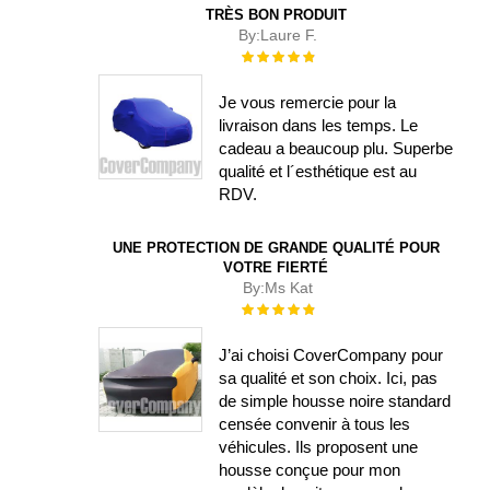
TRÈS BON PRODUIT
By:
Laure F.
Évaluation :
100%
Je vous remercie pour la
livraison dans les temps. Le
cadeau a beaucoup plu. Superbe
qualité et l´esthétique est au
RDV.
UNE PROTECTION DE GRANDE QUALITÉ POUR
VOTRE FIERTÉ
By:
Ms Kat
Évaluation :
100%
J’ai choisi CoverCompany pour
sa qualité et son choix. Ici, pas
de simple housse noire standard
censée convenir à tous les
véhicules. Ils proposent une
housse conçue pour mon