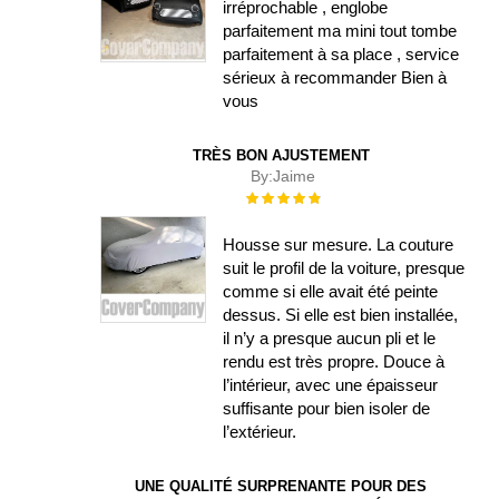
irréprochable , englobe
parfaitement ma mini tout tombe
parfaitement à sa place , service
sérieux à recommander Bien à
vous
TRÈS BON AJUSTEMENT
By:
Jaime
Évaluation :
100%
Housse sur mesure. La couture
suit le profil de la voiture, presque
comme si elle avait été peinte
dessus. Si elle est bien installée,
il n’y a presque aucun pli et le
rendu est très propre. Douce à
l’intérieur, avec une épaisseur
suffisante pour bien isoler de
l’extérieur.
UNE QUALITÉ SURPRENANTE POUR DES