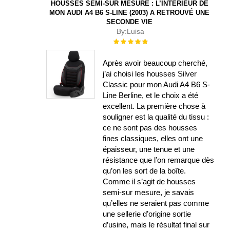
HOUSSES SEMI-SUR MESURE : L’INTÉRIEUR DE
MON AUDI A4 B6 S-LINE (2003) A RETROUVÉ UNE
SECONDE VIE
By:
Luisa
Évaluation :
100%
Après avoir beaucoup cherché,
j’ai choisi les housses Silver
Classic pour mon Audi A4 B6 S-
Line Berline, et le choix a été
excellent. La première chose à
souligner est la qualité du tissu :
ce ne sont pas des housses
fines classiques, elles ont une
épaisseur, une tenue et une
résistance que l’on remarque dès
qu’on les sort de la boîte.
Comme il s’agit de housses
semi-sur mesure, je savais
qu’elles ne seraient pas comme
une sellerie d’origine sortie
d’usine, mais le résultat final sur