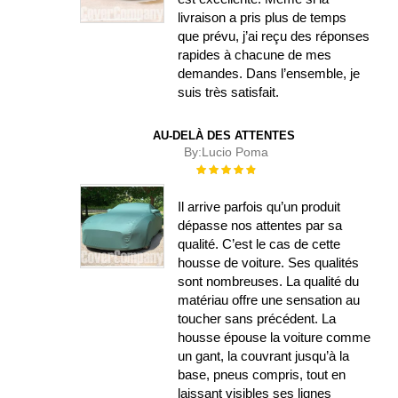
livraison a pris plus de temps
que prévu, j’ai reçu des réponses
rapides à chacune de mes
demandes. Dans l’ensemble, je
suis très satisfait.
AU-DELÀ DES ATTENTES
By:
Lucio Poma
Évaluation :
100%
Il arrive parfois qu’un produit
dépasse nos attentes par sa
qualité. C’est le cas de cette
housse de voiture. Ses qualités
sont nombreuses. La qualité du
matériau offre une sensation au
toucher sans précédent. La
housse épouse la voiture comme
un gant, la couvrant jusqu’à la
base, pneus compris, tout en
laissant visibles ses lignes