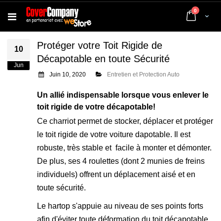
articles
0
Cart
Protéger votre Toit Rigide de
10
Décapotable en toute Sécurité
Jun
Juin 10, 2020
Entretien et Protection Auto
Un allié indispensable lorsque vous enlever le
toit rigide de votre décapotable!
Ce charriot permet de stocker, déplacer et protéger
le toit rigide de votre voiture dapotable. Il est
robuste, très stable et facile à monter et démonter.
De plus, ses 4 roulettes (dont 2 munies de freins
individuels) offrent un déplacement aisé et en
toute sécurité.
Le hartop s'appuie au niveau de ses points forts
afin d'éviter toute déformation du toit décapotable.