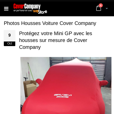
articles
0
Cart
Photos Housses Voiture Cover Company
Protégez votre Mini GP avec les
9
housses sur mesure de Cover
Oct
Company