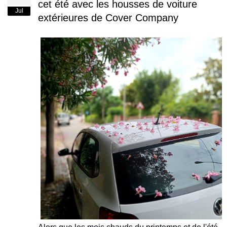
cet été avec les housses de voiture
Jul
extérieures de Cover Company