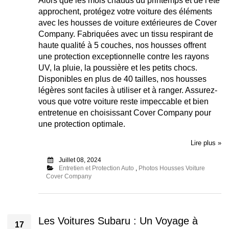
Alors que les mois chauds du printemps et de l'été
approchent, protégez votre voiture des éléments
avec les housses de voiture extérieures de Cover
Company. Fabriquées avec un tissu respirant de
haute qualité à 5 couches, nos housses offrent
une protection exceptionnelle contre les rayons
UV, la pluie, la poussière et les petits chocs.
Disponibles en plus de 40 tailles, nos housses
légères sont faciles à utiliser et à ranger. Assurez-
vous que votre voiture reste impeccable et bien
entretenue en choisissant Cover Company pour
une protection optimale.
Lire plus »
Juillet 08, 2024
Entretien et Protection Auto
,
Photos Housses Voiture
Cover Company
Les Voitures Subaru : Un Voyage à
17