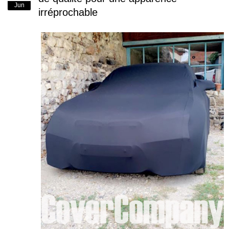
Jun
irréprochable