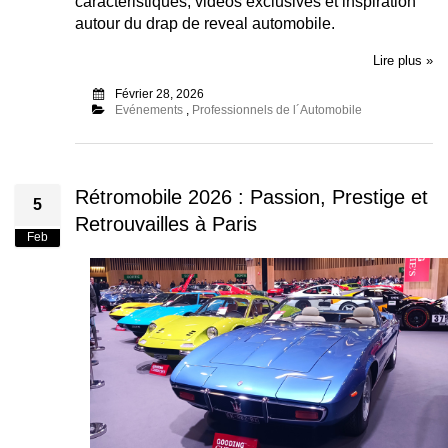
caractéristiques, vidéos exclusives et inspiration
autour du drap de reveal automobile.
Lire plus »
Février 28, 2026
Evénements
,
Professionnels de l´Automobile
Rétromobile 2026 : Passion, Prestige et
5
Retrouvailles à Paris
Feb