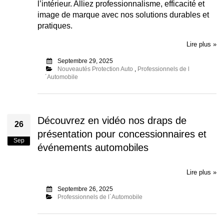
l’intérieur. Alliez professionnalisme, efficacité et
image de marque avec nos solutions durables et
pratiques.
Lire plus »
Septembre 29, 2025
Nouveautés Protection Auto
,
Professionnels de l
´Automobile
Découvrez en vidéo nos draps de
26
présentation pour concessionnaires et
Sep
événements automobiles
Lire plus »
Septembre 26, 2025
Professionnels de l´Automobile