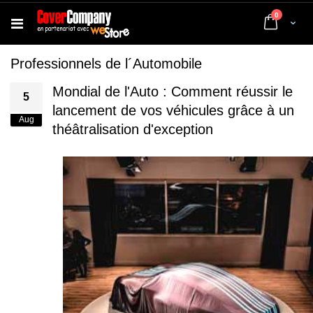
articles
0
Cart
Professionnels de l´Automobile
Mondial de l'Auto : Comment réussir le
5
lancement de vos véhicules grâce à un
Aug
théâtralisation d'exception