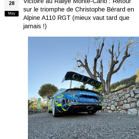
Victoire au Rallye Monte-Carlo : Retour
28
sur le triomphe de Christophe Bérard en
May
Alpine A110 RGT (mieux vaut tard que
jamais !)