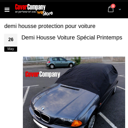
articles
0
Cart
demi housse protection pour voiture
Demi Housse Voiture Spécial Printemps
26
May