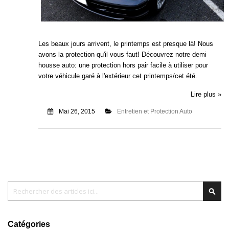
Les beaux jours arrivent, le printemps est presque là! Nous
avons la protection qu'il vous faut! Découvrez notre demi
housse auto: une protection hors pair facile à utiliser pour
votre véhicule garé à l'extérieur cet printemps/cet été.
Lire plus »
Mai 26, 2015
Entretien et Protection Auto
Chercher
Cher
Catégories