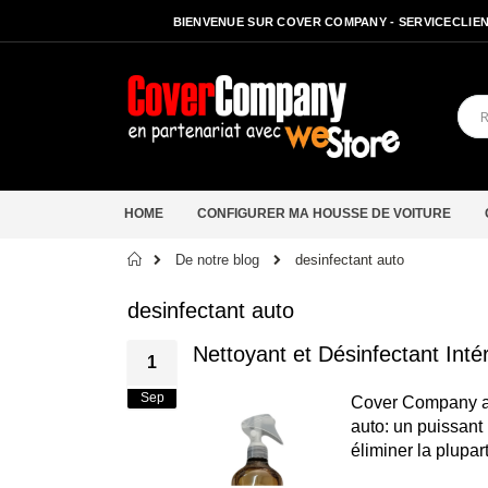
BIENVENUE SUR COVER COMPANY - SERVICECLIENT
HOME
CONFIGURER MA HOUSSE DE VOITURE
Accueil
De notre blog
desinfectant auto
desinfectant auto
Nettoyant et Désinfectant Inté
1
Sep
Cover Company aj
auto: un puissant 
éliminer la plupar