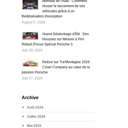
Mondial de l'Auto : Comment
réussir le lancement de vos
véhicules grâce à un
théâtralisation d'exception
August 5, 2026
Grand Déstockage d'Été : Des
Housses sur Mesure à Prix
Réduit (Focus Spécial Porsche !)
July 30, 2026
Retour sur Tra'Montagne 2026 :
Cover Company au cœur de la
passion Porsche
July 27, 2026
Archive
Août 2026
Juillet 2026
Mai 2026