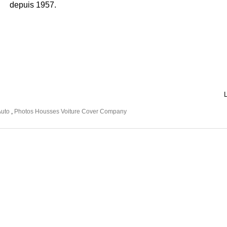
depuis 1957.
L
Auto
,
Photos Housses Voiture Cover Company