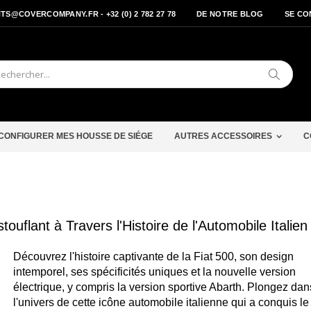
S@COVERCOMPANY.FR - +32 (0) 2 782 27 78
DE NOTRE BLOG
SE CO
Cherche
CONFIGURER MES HOUSSE DE SIÉGE
AUTRES ACCESSOIRES
C
uflant à Travers l'Histoire de l'Automobile Italien
Découvrez l'histoire captivante de la Fiat 500, son design
intemporel, ses spécificités uniques et la nouvelle version
électrique, y compris la version sportive Abarth. Plongez dan
l'univers de cette icône automobile italienne qui a conquis 