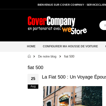
BIENVENUE SUR COVER COMPANY - SERVICECLIENT
HOME
CONFIGURER MA HOUSSE DE VOITURE
Accueil
De notre blog
fiat 500
fiat 500
La Fiat 500 : Un Voyage Épousto
25
Aug