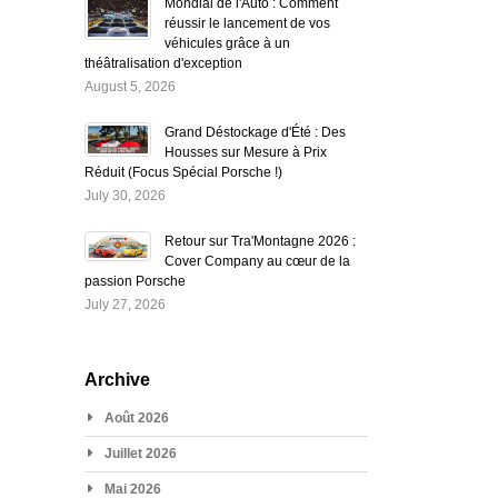
Mondial de l'Auto : Comment
réussir le lancement de vos
véhicules grâce à un
théâtralisation d'exception
August 5, 2026
Grand Déstockage d'Été : Des
Housses sur Mesure à Prix
Réduit (Focus Spécial Porsche !)
July 30, 2026
Retour sur Tra'Montagne 2026 :
Cover Company au cœur de la
passion Porsche
July 27, 2026
Archive
Août 2026
Juillet 2026
Mai 2026