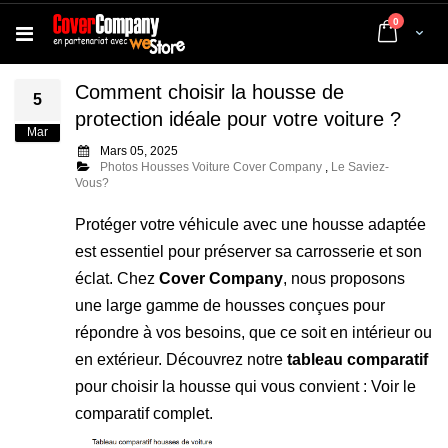
articles
0
Cart
Comment choisir la housse de
5
protection idéale pour votre voiture ?
Mar
Mars 05, 2025
Photos Housses Voiture Cover Company
,
Le Saviez-
Vous?
Protéger votre véhicule avec une housse adaptée
est essentiel pour préserver sa carrosserie et son
éclat. Chez
Cover Company
, nous proposons
une large gamme de housses conçues pour
répondre à vos besoins, que ce soit en intérieur ou
en extérieur. Découvrez notre
tableau comparatif
pour choisir la housse qui vous convient :
Voir le
comparatif complet
.