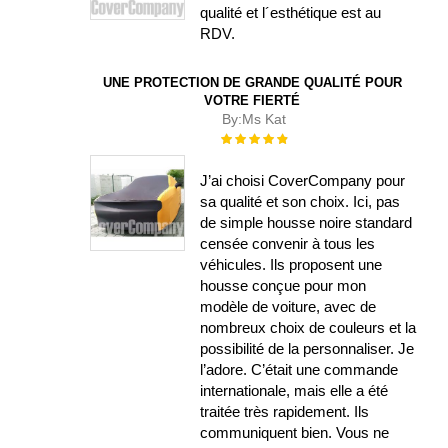
qualité et l´esthétique est au
RDV.
UNE PROTECTION DE GRANDE QUALITÉ POUR
VOTRE FIERTÉ
By:
Ms Kat
Évaluation :
100%
J’ai choisi CoverCompany pour
sa qualité et son choix. Ici, pas
de simple housse noire standard
censée convenir à tous les
véhicules. Ils proposent une
housse conçue pour mon
modèle de voiture, avec de
nombreux choix de couleurs et la
possibilité de la personnaliser. Je
l’adore. C’était une commande
internationale, mais elle a été
traitée très rapidement. Ils
communiquent bien. Vous ne