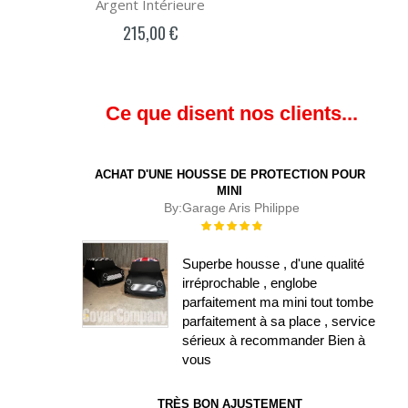
Argent Intérieure
215,00 €
Ce que disent nos clients...
ACHAT D'UNE HOUSSE DE PROTECTION POUR
MINI
By:
Garage Aris Philippe
Évaluation :
100%
Superbe housse , d'une qualité
irréprochable , englobe
parfaitement ma mini tout tombe
parfaitement à sa place , service
sérieux à recommander Bien à
vous
TRÈS BON AJUSTEMENT