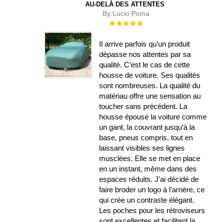
AU-DELÀ DES ATTENTES
By:
Lucio Poma
Évaluation :
100%
Il arrive parfois qu’un produit
dépasse nos attentes par sa
qualité. C’est le cas de cette
housse de voiture. Ses qualités
sont nombreuses. La qualité du
matériau offre une sensation au
toucher sans précédent. La
housse épouse la voiture comme
un gant, la couvrant jusqu’à la
base, pneus compris, tout en
laissant visibles ses lignes
musclées. Elle se met en place
en un instant, même dans des
espaces réduits. J’ai décidé de
faire broder un logo à l’arrière, ce
qui crée un contraste élégant.
Les poches pour les rétroviseurs
sont excellentes et facilitent la