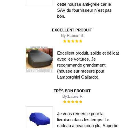
cette housse anti-grêle car le
SAV du fournisseur n´est pas
bon.
EXCELLENT PRODUIT
By:
Fabien B.
Évaluation :
100%
Excellent produit, solide et délicat
avec les voitures. Je
recommande grandement
(housse sur mesure pour
Lamborghini Gallardo).
TRÈS BON PRODUIT
By:
Laure F.
Évaluation :
100%
Je vous remercie pour la
livraison dans les temps. Le
cadeau a beaucoup plu. Superbe