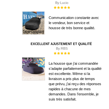
By:
Lucio
Évaluation :
100%
Communication constante avec
le vendeur, bon service et
housse de très bonne qualité.
EXCELLENT AJUSTEMENT ET QUALITÉ
By:
RBS
Évaluation :
100%
La housse que j’ai commandée
s’adapte parfaitement et la qualité
est excellente. Même si la
livraison a pris plus de temps
que prévu, j’ai reçu des réponses
rapides à chacune de mes
demandes. Dans l’ensemble, je
suis très satisfait.