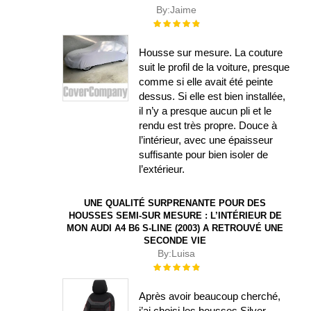
By:
Jaime
Évaluation :
100%
Housse sur mesure. La couture
suit le profil de la voiture, presque
comme si elle avait été peinte
dessus. Si elle est bien installée,
il n’y a presque aucun pli et le
rendu est très propre. Douce à
l’intérieur, avec une épaisseur
suffisante pour bien isoler de
l’extérieur.
UNE QUALITÉ SURPRENANTE POUR DES
HOUSSES SEMI-SUR MESURE : L’INTÉRIEUR DE
MON AUDI A4 B6 S-LINE (2003) A RETROUVÉ UNE
SECONDE VIE
By:
Luisa
Évaluation :
100%
Après avoir beaucoup cherché,
j’ai choisi les housses Silver