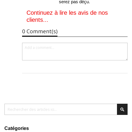
serez pas déçu.
Continuez à lire les avis de nos
clients...
0 Comment(s)
Chercher
Cher
Catégories