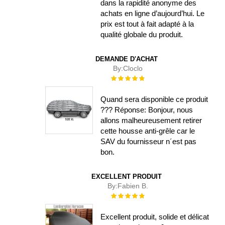
dans la rapidité anonyme des
achats en ligne d’aujourd’hui. Le
prix est tout à fait adapté à la
qualité globale du produit.
DEMANDE D'ACHAT
By:
Cloclo
Évaluation :
100%
Quand sera disponible ce produit
??? Réponse: Bonjour, nous
allons malheureusement retirer
cette housse anti-grêle car le
SAV du fournisseur n´est pas
bon.
EXCELLENT PRODUIT
By:
Fabien B.
Évaluation :
100%
Excellent produit, solide et délicat