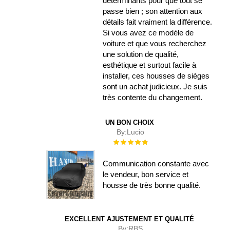
déterminants pour que tout se
passe bien ; son attention aux
détails fait vraiment la différence.
Si vous avez ce modèle de
voiture et que vous recherchez
une solution de qualité,
esthétique et surtout facile à
installer, ces housses de sièges
sont un achat judicieux. Je suis
très contente du changement.
UN BON CHOIX
By:
Lucio
Évaluation :
100%
Communication constante avec
le vendeur, bon service et
housse de très bonne qualité.
EXCELLENT AJUSTEMENT ET QUALITÉ
By:
RBS