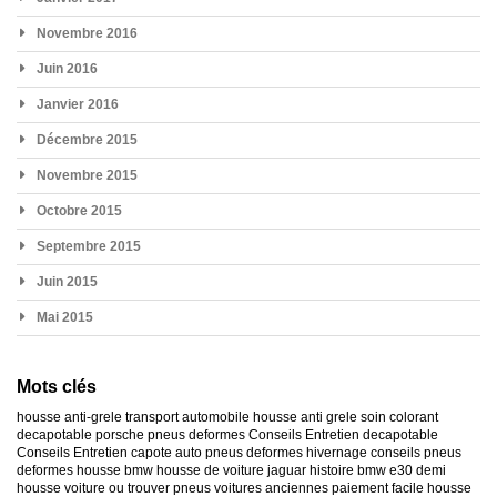
Novembre 2016
Juin 2016
Janvier 2016
Décembre 2015
Novembre 2015
Octobre 2015
Septembre 2015
Juin 2015
Mai 2015
Mots clés
housse anti-grele
transport automobile
housse anti grele
soin colorant
decapotable
porsche
pneus deformes
Conseils Entretien decapotable
Conseils Entretien capote auto
pneus deformes hivernage
conseils pneus
deformes
housse bmw
housse de voiture jaguar
histoire bmw e30
demi
housse voiture
ou trouver pneus voitures anciennes
paiement facile housse