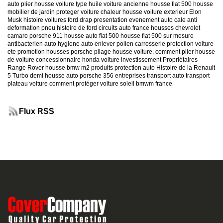
auto
plier housse voiture
type huile voiture ancienne
housse fiat 500
housse
mobilier de jardin
proteger voiture chaleur
housse voiture exterieur
Elon
Musk
histoire voitures ford
drap presentation evenement auto
cale anti
deformation pneu
histoire de ford
circuits auto france
housses chevrolet
camaro
porsche 911
housse auto fiat 500
housse fiat 500 sur mesure
antibacterien auto
hygiene auto
enlever pollen carrosserie
protection voiture
ete
promotion housses porsche
pliage housse voiture. comment plier housse
de voiture
concessionnaire honda
voiture investissement
Propriétaires
Range Rover
housse bmw m2
produits protection auto
Histoire de la Renault
5 Turbo
demi housse auto
porsche 356
entreprises transport auto
transport
plateau voiture
comment protéger voiture soleil
bmwm france
Flux RSS