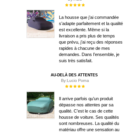
Évaluation :
100%
La housse que j’ai commandée
s’adapte parfaitement et la qualité
est excellente. Même si la
livraison a pris plus de temps
que prévu, j’ai reçu des réponses
rapides à chacune de mes
demandes. Dans l’ensemble, je
suis très satisfait.
AU-DELÀ DES ATTENTES
By:
Lucio Poma
Évaluation :
100%
Il arrive parfois qu’un produit
dépasse nos attentes par sa
qualité. C’est le cas de cette
housse de voiture. Ses qualités
sont nombreuses. La qualité du
matériau offre une sensation au