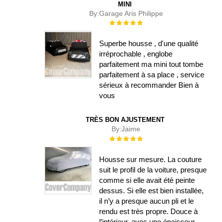
MINI
By:
Garage Aris Philippe
Évaluation :
100%
Superbe housse , d'une qualité
irréprochable , englobe
parfaitement ma mini tout tombe
parfaitement à sa place , service
sérieux à recommander Bien à
vous
TRÈS BON AJUSTEMENT
By:
Jaime
Évaluation :
100%
Housse sur mesure. La couture
suit le profil de la voiture, presque
comme si elle avait été peinte
dessus. Si elle est bien installée,
il n’y a presque aucun pli et le
rendu est très propre. Douce à
l’intérieur, avec une épaisseur