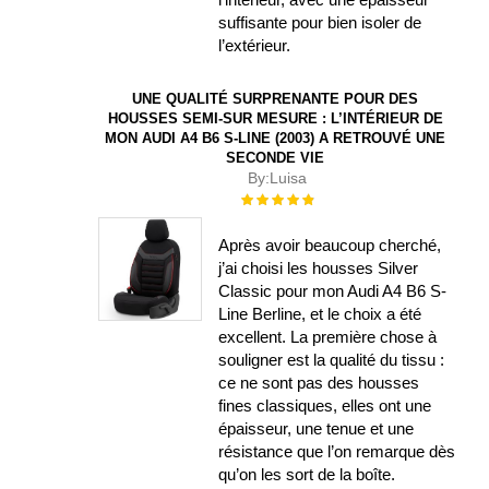
suffisante pour bien isoler de
l’extérieur.
UNE QUALITÉ SURPRENANTE POUR DES
HOUSSES SEMI-SUR MESURE : L’INTÉRIEUR DE
MON AUDI A4 B6 S-LINE (2003) A RETROUVÉ UNE
SECONDE VIE
By:
Luisa
Évaluation :
100%
Après avoir beaucoup cherché,
j’ai choisi les housses Silver
Classic pour mon Audi A4 B6 S-
Line Berline, et le choix a été
excellent. La première chose à
souligner est la qualité du tissu :
ce ne sont pas des housses
fines classiques, elles ont une
épaisseur, une tenue et une
résistance que l’on remarque dès
qu’on les sort de la boîte.