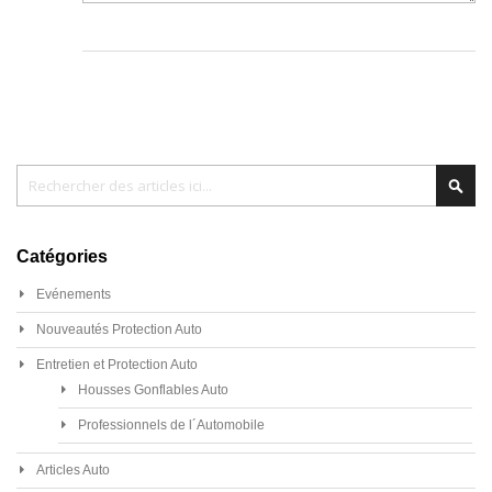
Chercher
Cher
Catégories
Evénements
Nouveautés Protection Auto
Entretien et Protection Auto
Housses Gonflables Auto
Professionnels de l´Automobile
Articles Auto