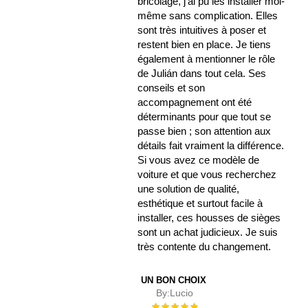
bricolage, j’ai pu les installer moi-
même sans complication. Elles
sont très intuitives à poser et
restent bien en place. Je tiens
également à mentionner le rôle
de Julián dans tout cela. Ses
conseils et son
accompagnement ont été
déterminants pour que tout se
passe bien ; son attention aux
détails fait vraiment la différence.
Si vous avez ce modèle de
voiture et que vous recherchez
une solution de qualité,
esthétique et surtout facile à
installer, ces housses de sièges
sont un achat judicieux. Je suis
très contente du changement.
UN BON CHOIX
By:
Lucio
Évaluation :