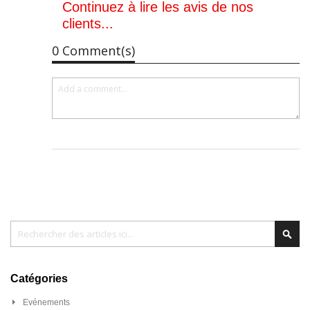
Continuez à lire les avis de nos
clients...
0 Comment(s)
Chercher
Cher
Catégories
Evénements