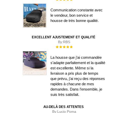
100%
Communication constante avec
le vendeur, bon service et
housse de très bonne qualité.
EXCELLENT AJUSTEMENT ET QUALITÉ
By:
RBS
Évaluation :
100%
La housse que j’ai commandée
s’adapte parfaitement et la qualité
est excellente. Même si la
livraison a pris plus de temps
que prévu, j’ai reçu des réponses
rapides à chacune de mes
demandes. Dans l’ensemble, je
suis très satisfait.
AU-DELÀ DES ATTENTES
By:
Lucio Poma