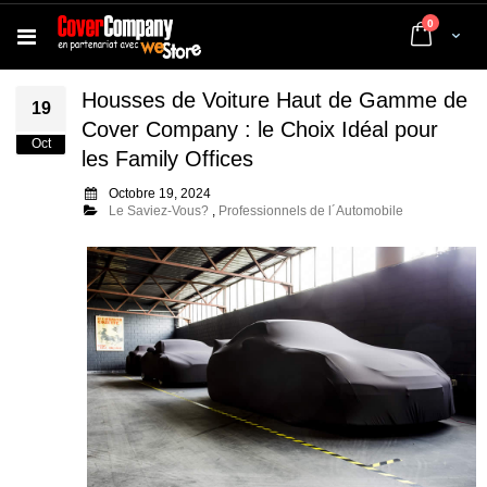
articles
0
Cart
Housses de Voiture Haut de Gamme de
19
Cover Company : le Choix Idéal pour
Oct
les Family Offices
Octobre 19, 2024
Le Saviez-Vous?
,
Professionnels de l´Automobile