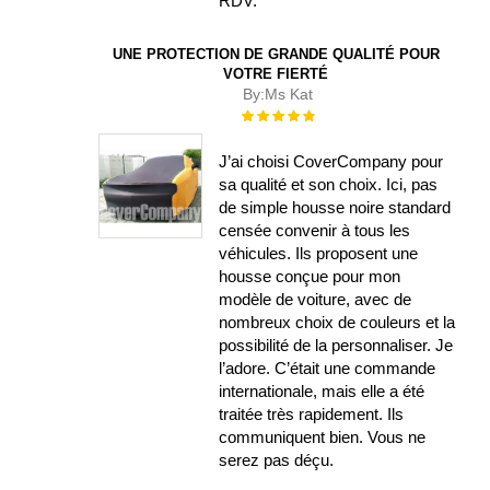
RDV.
UNE PROTECTION DE GRANDE QUALITÉ POUR
VOTRE FIERTÉ
By:
Ms Kat
Évaluation :
100%
J’ai choisi CoverCompany pour
sa qualité et son choix. Ici, pas
de simple housse noire standard
censée convenir à tous les
véhicules. Ils proposent une
housse conçue pour mon
modèle de voiture, avec de
nombreux choix de couleurs et la
possibilité de la personnaliser. Je
l’adore. C’était une commande
internationale, mais elle a été
traitée très rapidement. Ils
communiquent bien. Vous ne
serez pas déçu.