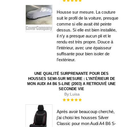
100%
Housse sur mesure. La couture
suit le profil de la voiture, presque
comme si elle avait été peinte
dessus. Si elle est bien installée,
il n’y a presque aucun pli et le
rendu est très propre. Douce à
l’intérieur, avec une épaisseur
suffisante pour bien isoler de
l’extérieur.
UNE QUALITÉ SURPRENANTE POUR DES
HOUSSES SEMI-SUR MESURE : L’INTÉRIEUR DE
MON AUDI A4 B6 S-LINE (2003) A RETROUVÉ UNE
SECONDE VIE
By:
Luisa
Évaluation :
100%
Après avoir beaucoup cherché,
j’ai choisi les housses Silver
Classic pour mon Audi A4 B6 S-