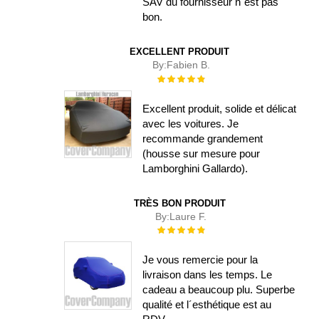
SAV du fournisseur n´est pas
bon.
EXCELLENT PRODUIT
By:
Fabien B.
Évaluation :
100%
Excellent produit, solide et délicat
avec les voitures. Je
recommande grandement
(housse sur mesure pour
Lamborghini Gallardo).
TRÈS BON PRODUIT
By:
Laure F.
Évaluation :
100%
Je vous remercie pour la
livraison dans les temps. Le
cadeau a beaucoup plu. Superbe
qualité et l´esthétique est au