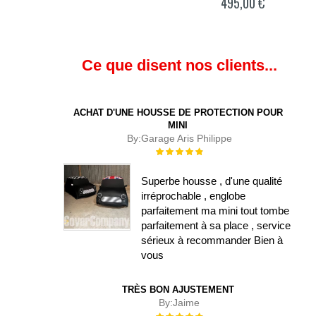
495,00 €
Ce que disent nos clients...
ACHAT D'UNE HOUSSE DE PROTECTION POUR
MINI
By:
Garage Aris Philippe
Évaluation :
100%
Superbe housse , d'une qualité
irréprochable , englobe
parfaitement ma mini tout tombe
parfaitement à sa place , service
sérieux à recommander Bien à
vous
TRÈS BON AJUSTEMENT
By:
Jaime
Évaluation :