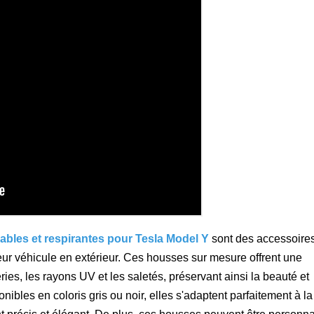
bles et respirantes pour Tesla Model Y
sont des accessoire
eur véhicule en extérieur. Ces housses sur mesure offrent une
ies, les rayons UV et les saletés, préservant ainsi la beauté et
onibles en coloris gris ou noir, elles s'adaptent parfaitement à l