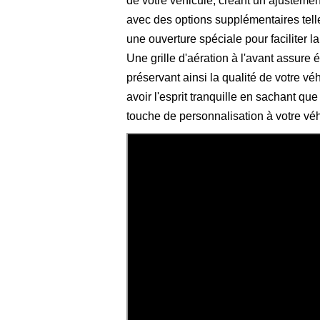
de votre véhicule, créant un ajustemen
avec des options supplémentaires tell
une ouverture spéciale pour faciliter l
Une grille d'aération à l'avant assure 
préservant ainsi la qualité de votre 
avoir l'esprit tranquille en sachant qu
touche de personnalisation à votre véh