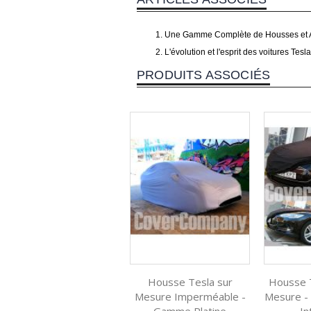
Une Gamme Complète de Housses et A
L'évolution et l'esprit des voitures Tesla
PRODUITS ASSOCIÉS
Housse Tesla sur
Housse T
Mesure Imperméable -
Mesure -