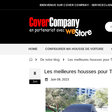
BIENVENUE SUR COVER COMPANY - SERVICECLIENT
HOME
CONFIGURER MA HOUSSE DE VOITURE
Accueil
De notre blog
Les meilleures housses pour 
Les meilleures housses pour 
8
Juin 08, 2023
Jun