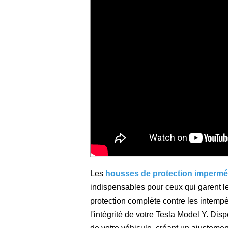
Les
housses de protection imperméa
indispensables pour ceux qui garent l
protection complète contre les intempér
l'intégrité de votre Tesla Model Y. Disp