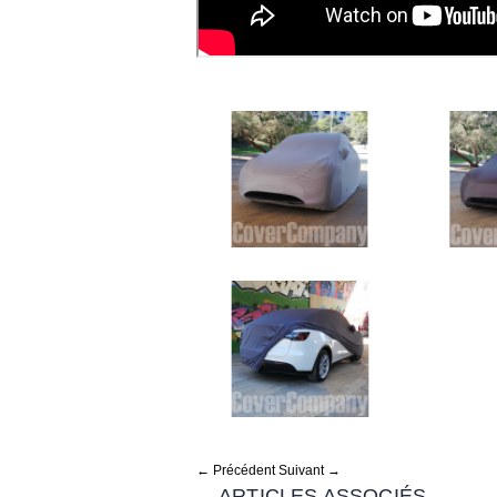
← Précédent
Suivant →
ARTICLES ASSOCIÉS