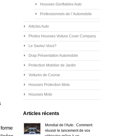
Housses Gonflables Auto
Professionnels de l´Automobile
Articles Auto
Photos Housses Voiture Cover Company
Le Saviez-Vous?
Drap Présentation Automobile
Protection Mobilier de Jardin
Voitures de Course
Housses Protection Moto
Housses Moto
s
Articles récents
Mondial de l'Auto : Comment
a forme
réussir le lancement de vos
véhicules grâce à un