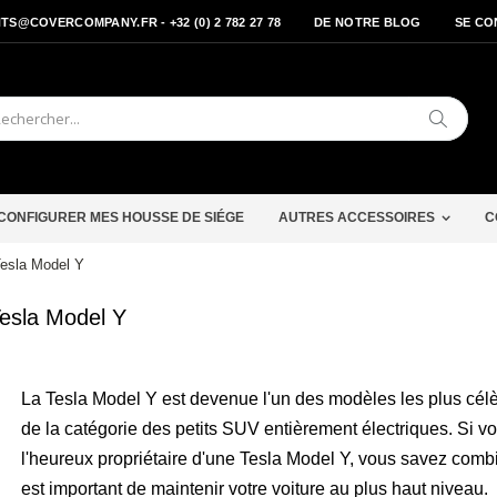
S@COVERCOMPANY.FR - +32 (0) 2 782 27 78
DE NOTRE BLOG
SE CO
Cherche
CONFIGURER MES HOUSSE DE SIÉGE
AUTRES ACCESSOIRES
C
Tesla Model Y
Tesla Model Y
La Tesla Model Y est devenue l'un des modèles les plus cél
de la catégorie des petits SUV entièrement électriques. Si v
l'heureux propriétaire d'une Tesla Model Y, vous savez combi
est important de maintenir votre voiture au plus haut niveau.