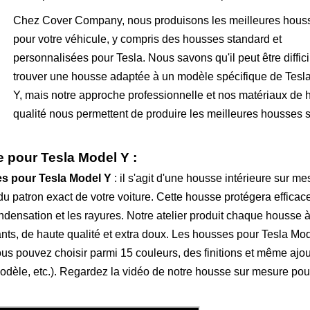
Chez Cover Company, nous produisons les meilleures hous
pour votre véhicule, y compris des housses standard et
personnalisées pour Tesla. Nous savons qu'il peut être diffici
trouver une housse adaptée à un modèle spécifique de Tesl
Y, mais notre approche professionnelle et nos matériaux de 
qualité nous permettent de produire les meilleures housses 
 pour Tesla Model Y :
es pour Tesla Model Y
: il s'agit d'une housse intérieure sur me
 du patron exact de votre voiture. Cette housse protégera effica
ondensation et les rayures. Notre atelier produit chaque housse à
ants, de haute qualité et extra doux. Les housses pour Tesla Mo
us pouvez choisir parmi 15 couleurs, des finitions et même ajou
modèle, etc.). Regardez la vidéo de notre housse sur mesure pou