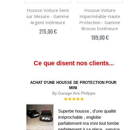
Housse Voiture Semi
Housse Voiture
sur Mesure - Gamme
Imperméable Haute
Argent Intérieure
Protection - Gamme
Bronze Extérieure
215,00 €
189,00 €
Ce que disent nos clients...
ACHAT D'UNE HOUSSE DE PROTECTION POUR
MINI
By:
Garage Aris Philippe
Évaluation :
100%
Superbe housse , d'une qualité
irréprochable , englobe
parfaitement ma mini tout tombe
parfaitement à sa place , service