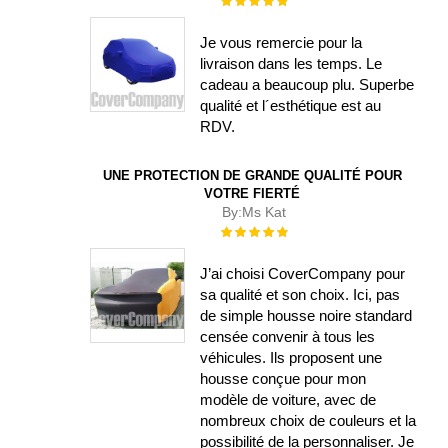
100%
Je vous remercie pour la
livraison dans les temps. Le
cadeau a beaucoup plu. Superbe
qualité et l´esthétique est au
RDV.
UNE PROTECTION DE GRANDE QUALITÉ POUR
VOTRE FIERTÉ
By:
Ms Kat
Évaluation :
100%
J’ai choisi CoverCompany pour
sa qualité et son choix. Ici, pas
de simple housse noire standard
censée convenir à tous les
véhicules. Ils proposent une
housse conçue pour mon
modèle de voiture, avec de
nombreux choix de couleurs et la
possibilité de la personnaliser. Je