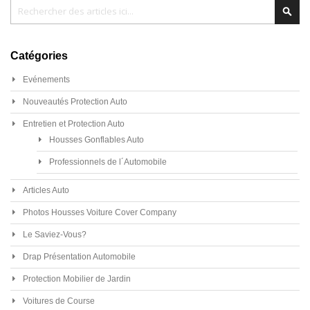
Chercher
Cher
Catégories
Evénements
Nouveautés Protection Auto
Entretien et Protection Auto
Housses Gonflables Auto
Professionnels de l´Automobile
Articles Auto
Photos Housses Voiture Cover Company
Le Saviez-Vous?
Drap Présentation Automobile
Protection Mobilier de Jardin
Voitures de Course