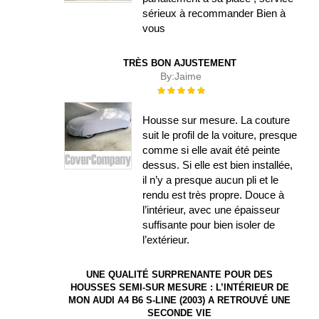
sérieux à recommander Bien à
vous
TRÈS BON AJUSTEMENT
By:
Jaime
Évaluation :
100%
Housse sur mesure. La couture
suit le profil de la voiture, presque
comme si elle avait été peinte
dessus. Si elle est bien installée,
il n’y a presque aucun pli et le
rendu est très propre. Douce à
l’intérieur, avec une épaisseur
suffisante pour bien isoler de
l’extérieur.
UNE QUALITÉ SURPRENANTE POUR DES
HOUSSES SEMI-SUR MESURE : L’INTÉRIEUR DE
MON AUDI A4 B6 S-LINE (2003) A RETROUVÉ UNE
SECONDE VIE