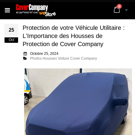
articles
0
Cart
Protection de votre Véhicule Utilitaire :
25
L'Importance des Housses de
Oct
Protection de Cover Company
Octobre 25, 2024
Photos Housses Voiture Cover Company