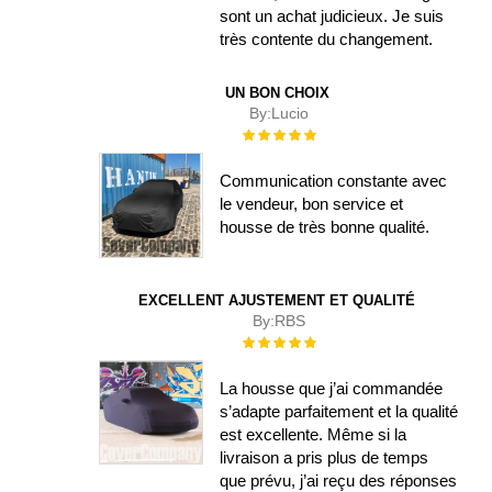
sont un achat judicieux. Je suis
très contente du changement.
UN BON CHOIX
By:
Lucio
Évaluation :
100%
Communication constante avec
le vendeur, bon service et
housse de très bonne qualité.
EXCELLENT AJUSTEMENT ET QUALITÉ
By:
RBS
Évaluation :
100%
La housse que j’ai commandée
s’adapte parfaitement et la qualité
est excellente. Même si la
livraison a pris plus de temps
que prévu, j’ai reçu des réponses