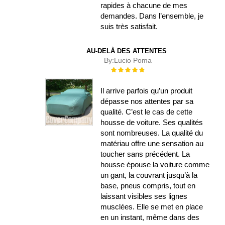
rapides à chacune de mes
demandes. Dans l’ensemble, je
suis très satisfait.
AU-DELÀ DES ATTENTES
By:
Lucio Poma
Évaluation :
100%
Il arrive parfois qu’un produit
dépasse nos attentes par sa
qualité. C’est le cas de cette
housse de voiture. Ses qualités
sont nombreuses. La qualité du
matériau offre une sensation au
toucher sans précédent. La
housse épouse la voiture comme
un gant, la couvrant jusqu’à la
base, pneus compris, tout en
laissant visibles ses lignes
musclées. Elle se met en place
en un instant, même dans des