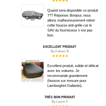
Évaluation :
100%
Quand sera disponible ce produit
??? Réponse: Bonjour, nous
allons malheureusement retirer
cette housse anti-grêle car le
SAV du fournisseur n´est pas
bon.
EXCELLENT PRODUIT
By:
Fabien B.
Évaluation :
100%
Excellent produit, solide et délicat
avec les voitures. Je
recommande grandement
(housse sur mesure pour
Lamborghini Gallardo).
TRÈS BON PRODUIT
By:
Laure F.
Évaluation :