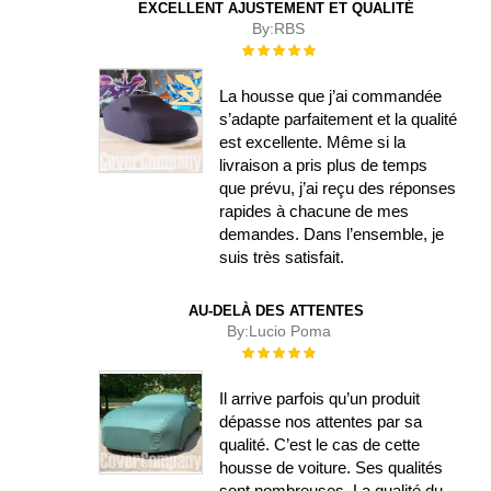
EXCELLENT AJUSTEMENT ET QUALITÉ
By:
RBS
Évaluation :
100%
La housse que j’ai commandée
s’adapte parfaitement et la qualité
est excellente. Même si la
livraison a pris plus de temps
que prévu, j’ai reçu des réponses
rapides à chacune de mes
demandes. Dans l’ensemble, je
suis très satisfait.
AU-DELÀ DES ATTENTES
By:
Lucio Poma
Évaluation :
100%
Il arrive parfois qu’un produit
dépasse nos attentes par sa
qualité. C’est le cas de cette
housse de voiture. Ses qualités
sont nombreuses. La qualité du