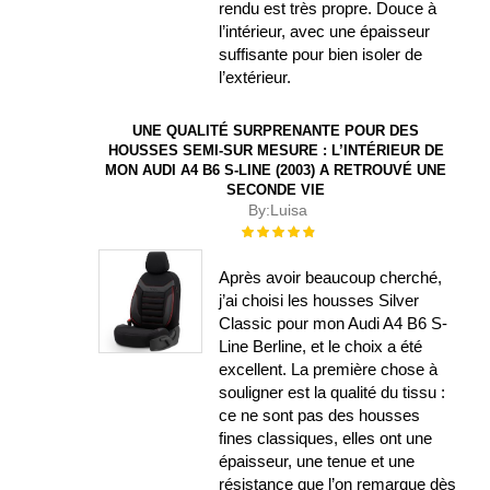
rendu est très propre. Douce à
l’intérieur, avec une épaisseur
suffisante pour bien isoler de
l’extérieur.
UNE QUALITÉ SURPRENANTE POUR DES
HOUSSES SEMI-SUR MESURE : L’INTÉRIEUR DE
MON AUDI A4 B6 S-LINE (2003) A RETROUVÉ UNE
SECONDE VIE
By:
Luisa
Évaluation :
100%
Après avoir beaucoup cherché,
j’ai choisi les housses Silver
Classic pour mon Audi A4 B6 S-
Line Berline, et le choix a été
excellent. La première chose à
souligner est la qualité du tissu :
ce ne sont pas des housses
fines classiques, elles ont une
épaisseur, une tenue et une
résistance que l’on remarque dès