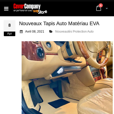
articles
0
Cart
Nouveaux Tapis Auto Matériau EVA
8
Avril 08, 2021
Nouveautés Protection Auto
Apr