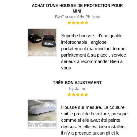
ACHAT D'UNE HOUSSE DE PROTECTION POUR
MINI
By:
Garage Aris Philippe
Évaluation :
100%
Superbe housse , d'une qualité
irréprochable , englobe
parfaitement ma mini tout tombe
parfaitement à sa place , service
sérieux à recommander Bien à
vous
TRÈS BON AJUSTEMENT
By:
Jaime
Évaluation :
100%
Housse sur mesure. La couture
suit le profil de la voiture, presque
comme si elle avait été peinte
dessus. Si elle est bien installée,
il n’y a presque aucun pli et le