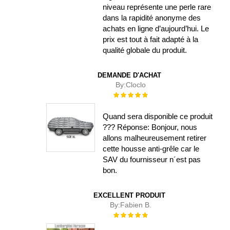
niveau représente une perle rare
dans la rapidité anonyme des
achats en ligne d’aujourd’hui. Le
prix est tout à fait adapté à la
qualité globale du produit.
DEMANDE D'ACHAT
By:
Cloclo
Évaluation :
100%
Quand sera disponible ce produit
??? Réponse: Bonjour, nous
allons malheureusement retirer
cette housse anti-grêle car le
SAV du fournisseur n´est pas
bon.
EXCELLENT PRODUIT
By:
Fabien B.
Évaluation :
100%