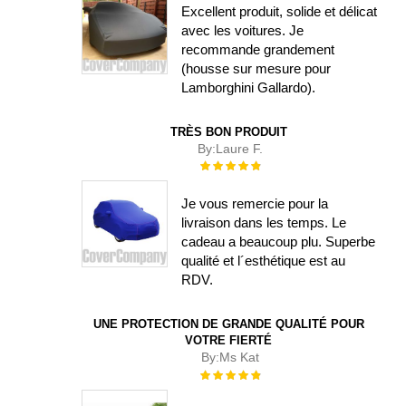
Excellent produit, solide et délicat
avec les voitures. Je
recommande grandement
(housse sur mesure pour
Lamborghini Gallardo).
TRÈS BON PRODUIT
By:
Laure F.
Évaluation :
100%
Je vous remercie pour la
livraison dans les temps. Le
cadeau a beaucoup plu. Superbe
qualité et l´esthétique est au
RDV.
UNE PROTECTION DE GRANDE QUALITÉ POUR
VOTRE FIERTÉ
By:
Ms Kat
Évaluation :
100%