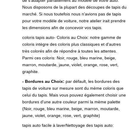
de s'adapter parfaitement au modèle de votre auto.
Nous disposons de la plupart des découpes de tapis du
marché. Si nous toutefois nous n'avions pas de tapis
pour votre modèle de voiture, notre atelier irait prendre
les dimensions afin de concevoir vos tapis.
coloris tapis auto- Coloris au Choix: notre gamme de
coloris intègre des coloris plus classiques et d'autres
très colorés afin de répondre à toutes les attentes.
Parmi ces coloris: Noir, rouge, bleu marine, beige,
marron, moutarde, jaune, violet, orange, rose, vert,
graphite.
- Bordures au Choix:
par défault, les bordures des
tapis de voiture sur mesure sont du mème coloris que
celui du tapis. Mais vous pouvez également choisir une
bordures d'une autre couleur parmi la mème palette
(Noir, rouge, bleu marine, beige, marron, moutarde,
jaune, violet, orange, rose, vert, graphite)
tapis auto facile à laverNettoyage des tapis auto: