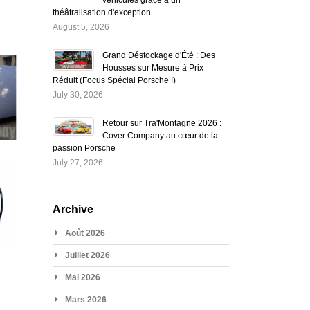
théâtralisation d'exception
August 5, 2026
Grand Déstockage d'Été : Des
Housses sur Mesure à Prix
Réduit (Focus Spécial Porsche !)
July 30, 2026
Retour sur Tra'Montagne 2026 :
Cover Company au cœur de la
passion Porsche
July 27, 2026
Archive
Août 2026
Juillet 2026
Mai 2026
Mars 2026