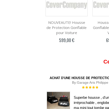
NOUVEAUTE! Housse
Housse
de Protection Gonflable
Gonflable
pour Voiture
599,00 €
6
Ce
ACHAT D'UNE HOUSSE DE PROTECTIO
By:
Garage Aris Philippe
Évaluation :
100%
Superbe housse , d'un
irréprochable , englob
ma mini tout tombe pa