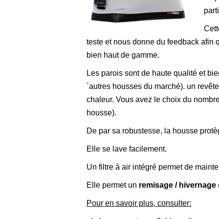
part
Cett
teste et nous donne du feedback afin q
bien haut de gamme.
Les parois sont de haute qualité et bie
´autres housses du marché). un revête
chaleur. Vous avez le choix du nombre d
housse).
De par sa robustesse, la housse protège
Elle se lave facilement.
Un filtre à air intégré permet de maint
Elle permet un
remisage / hivernage
Pour en savoir plus, consulter: