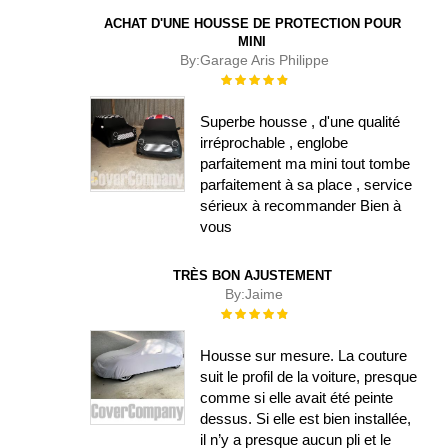
ACHAT D'UNE HOUSSE DE PROTECTION POUR
MINI
By:
Garage Aris Philippe
Évaluation :
100%
Superbe housse , d'une qualité
irréprochable , englobe
parfaitement ma mini tout tombe
parfaitement à sa place , service
sérieux à recommander Bien à
vous
TRÈS BON AJUSTEMENT
By:
Jaime
Évaluation :
100%
Housse sur mesure. La couture
suit le profil de la voiture, presque
comme si elle avait été peinte
dessus. Si elle est bien installée,
il n’y a presque aucun pli et le