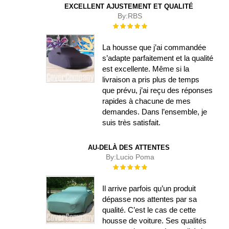
EXCELLENT AJUSTEMENT ET QUALITÉ
By:
RBS
Évaluation :
100%
La housse que j’ai commandée
s’adapte parfaitement et la qualité
est excellente. Même si la
livraison a pris plus de temps
que prévu, j’ai reçu des réponses
rapides à chacune de mes
demandes. Dans l’ensemble, je
suis très satisfait.
AU-DELÀ DES ATTENTES
By:
Lucio Poma
Évaluation :
100%
Il arrive parfois qu’un produit
dépasse nos attentes par sa
qualité. C’est le cas de cette
housse de voiture. Ses qualités