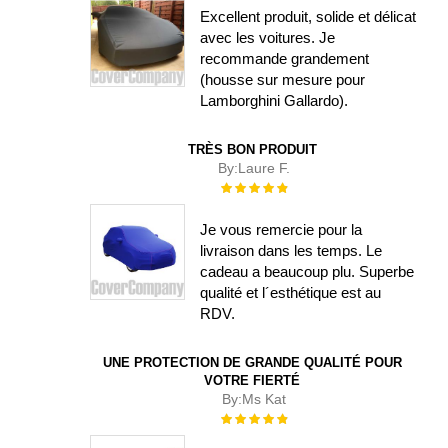
Excellent produit, solide et délicat
avec les voitures. Je
recommande grandement
(housse sur mesure pour
Lamborghini Gallardo).
TRÈS BON PRODUIT
By:
Laure F.
Évaluation :
100%
Je vous remercie pour la
livraison dans les temps. Le
cadeau a beaucoup plu. Superbe
qualité et l´esthétique est au
RDV.
UNE PROTECTION DE GRANDE QUALITÉ POUR
VOTRE FIERTÉ
By:
Ms Kat
Évaluation :
100%