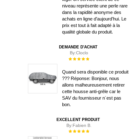
niveau représente une perle rare
dans la rapidité anonyme des
achats en ligne d’aujourd’hui. Le
prix est tout à fait adapté à la
qualité globale du produit.
DEMANDE D'ACHAT
By:
Cloclo
Évaluation :
100%
Quand sera disponible ce produit
??? Réponse: Bonjour, nous
allons malheureusement retirer
cette housse anti-grêle car le
SAV du fournisseur n´est pas
bon.
EXCELLENT PRODUIT
By:
Fabien B.
Évaluation :
100%