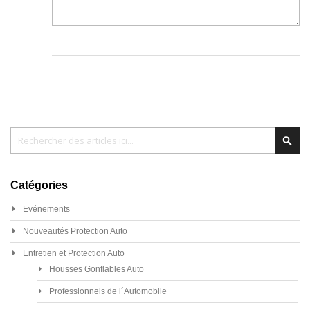
Chercher
Cher
Catégories
Evénements
Nouveautés Protection Auto
Entretien et Protection Auto
Housses Gonflables Auto
Professionnels de l´Automobile