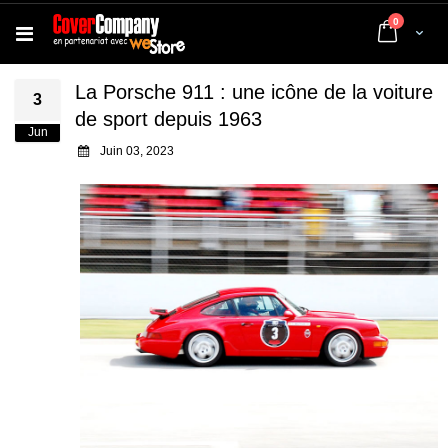
articles
0
Cart
La Porsche 911 : une icône de la voiture
3
de sport depuis 1963
Jun
Juin 03, 2023