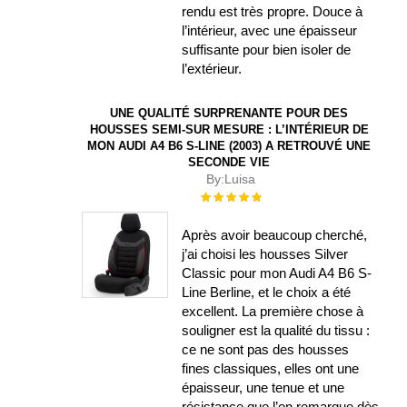
rendu est très propre. Douce à
l’intérieur, avec une épaisseur
suffisante pour bien isoler de
l’extérieur.
UNE QUALITÉ SURPRENANTE POUR DES
HOUSSES SEMI-SUR MESURE : L’INTÉRIEUR DE
MON AUDI A4 B6 S-LINE (2003) A RETROUVÉ UNE
SECONDE VIE
By:
Luisa
Évaluation :
100%
Après avoir beaucoup cherché,
j’ai choisi les housses Silver
Classic pour mon Audi A4 B6 S-
Line Berline, et le choix a été
excellent. La première chose à
souligner est la qualité du tissu :
ce ne sont pas des housses
fines classiques, elles ont une
épaisseur, une tenue et une
résistance que l’on remarque dès